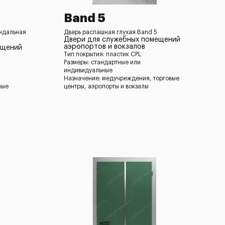
Band 5
андальная
Дверь распашная глухая Band 5
Двери для служебных помещений
аэропортов и вокзалов
ещений
Тип покрытия: пластик CPL
Размеры: стандартные или
индивидуальные
Назначение: медучреждения, торговые
ные
центры, аэропорты и вокзалы