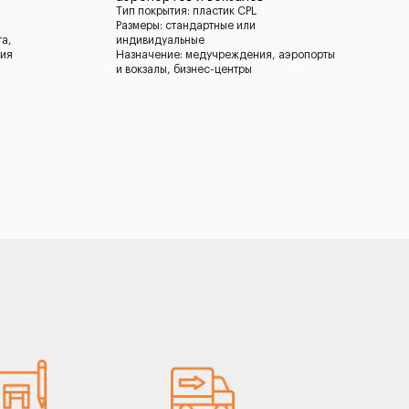
Тип покрытия: пластик CPL
Размеры: стандартные или
та,
индивидуальные
ния
Назначение: медучреждения, аэропорты
и вокзалы, бизнес-центры