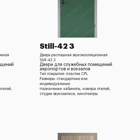
Still-42 3
онная
Дверь распашная звукоизоляционная
Still-42 3
ещений
Двери для служебных помещений
аэропортов и вокзалов
Тип покрытия: пластик CPL
Размеры: стандартные или
индивидуальные
отелей,
Назначение: кабинеты, номера отелей,
студии звукозаписи, кинотеатры