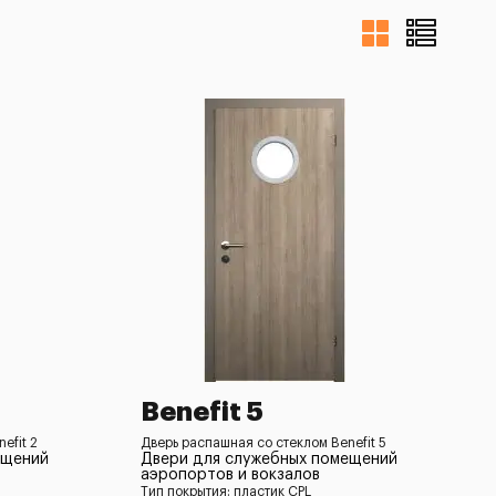
Benefit 5
efit 2
Дверь распашная со стеклом Benefit 5
ещений
Двери для служебных помещений
аэропортов и вокзалов
Тип покрытия: пластик CPL