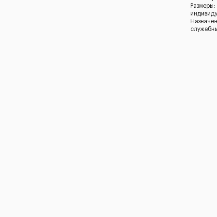
Размеры:
индивид
Назначен
служебн