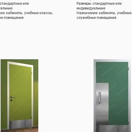
 стандартные или
Размеры: стандартные или
уальные
индивидуальные
ие: кабинеты, учебные классы,
Назначение: кабинеты, учебные
ые помещения
служебные помещения