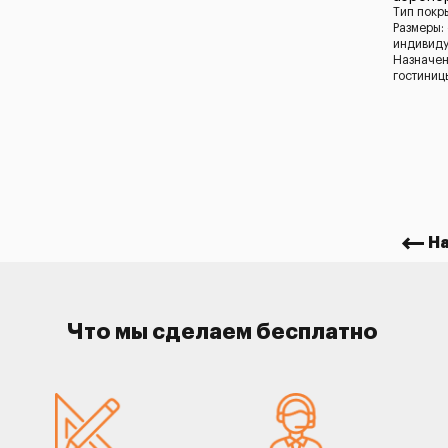
Тип покр
Размеры:
индивид
Назначен
гостиниц
Н
Что мы сделаем бесплатно