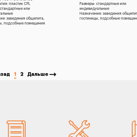
ытия: пластик CPL
Размеры: стандартные или
 стандартные или
индивидуальные
уальные
Назначение: заведения общепи
ие: заведения общепита,
гостиницы, подсобные помеще
ы, подсобные помещения
азад
1
2
Дальше