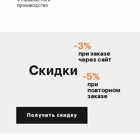
отправляется в
производство
-3%
при заказе
через сайт
Скидки
-5%
при
повторном
заказе
Получить скидку