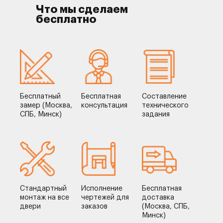
Что мы сделаем
бесплатно
Бесплатный
Бесплатная
Составление
замер (Москва,
консультация
технического
СПБ, Минск)
задания
Стандартный
Исполнение
Бесплатная
монтаж на все
чертежей для
доставка
двери
заказов
(Москва, СПБ,
Минск)