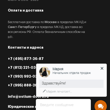
Оплата и доставка
Бесплатная доставка по
Москве
в пределах МКАД и
Санкт-Петербургу
в пределах МКАД, доставка во
все регионы РФ. Оплата безналичным способом на
р/с.
Контакты и адреса
+7 (495) 877-26-87
Мария
Начальник отдела продаж
+7 (812) 221-03-07
+7 (993) 992-03-07
+7 (995) 888-26-87
Нужна консультация?
info@ostium-doors.ru
Введите сообщение
Юридические адреса в РФ