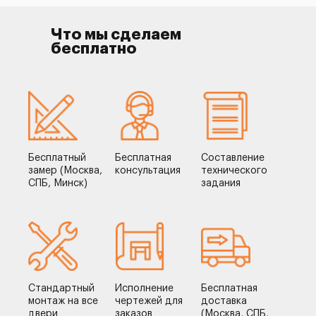
Что мы сделаем
бесплатно
Бесплатный
Бесплатная
Составление
замер (Москва,
консультация
технического
СПБ, Минск)
задания
Стандартный
Исполнение
Бесплатная
монтаж на все
чертежей для
доставка
двери
заказов
(Москва, СПБ,