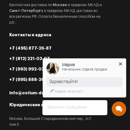
Бесплатная доставка по
Москве
в пределах МКАД и
Санкт-Петербургу
в пределах МКАД, доставка во
все регионы РФ. Оплата безналичным способом на
р/с.
Контакты и адреса
+7 (495) 877-26-87
+7 (812) 221-03-07
Мария
Начальник отдела продаж
+7 (993) 992-03-07
+7 (995) 888-26-87
Мария
печатает...
info@ostium-doors.ru
Юридические адреса в РФ
Введите сообщение
Москва, Большой Староданиловский пер., 2с7,
пом.5.