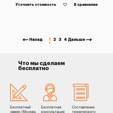
Уточнить стоимость
В сравнение
Назад
1
2
3
4
Дальше
Что мы сделаем
бесплатно
Бесплатный
Бесплатная
Составление
замер (Москва,
консультация
технического