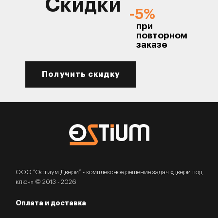
Скидки
-5%
при
повторном
заказе
Получить скидку
ООО “Остиум Двери” - комплексное решение задач «двери под
ключ» © 2013 - 2026
Оплата и доставка