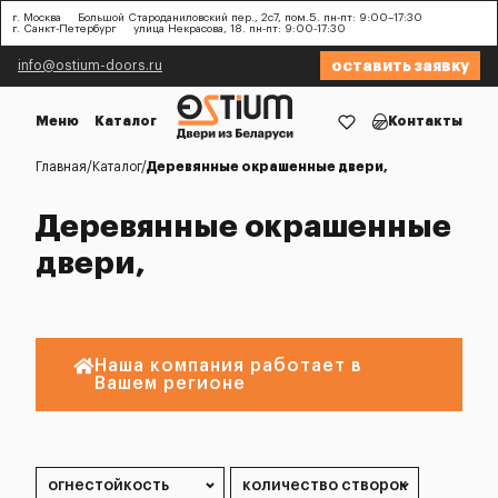
г. Москва
Большой Староданиловский пер., 2с7, пом.5. пн-пт: 9:00–17:30
г. Санкт-Петербург
улица Некрасова, 18. пн-пт: 9:00-17:30
оставить заявку
info@ostium-doors.ru
Меню
Каталог
Контакты
Главная
Каталог
Деревянные окрашенные двери,
Деревянные окрашенные
двери,
Наша компания работает в
Вашем регионе