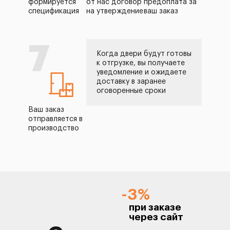
формируется
от нас договор
предоплата за
спецификация
на утверждение
ваш заказ
7
Когда двери будут готовы
к отгрузке, вы получаете
уведомление и ожидаете
доставку в заранее
оговоренные сроки
Ваш заказ
отправляется в
производство
-3%
при заказе
через сайт