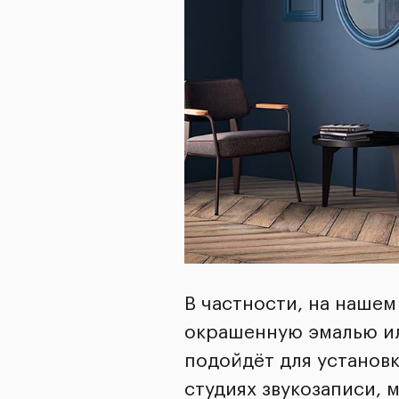
В частности, на наше
окрашенную эмалью ил
подойдёт для установк
студиях звукозаписи, 