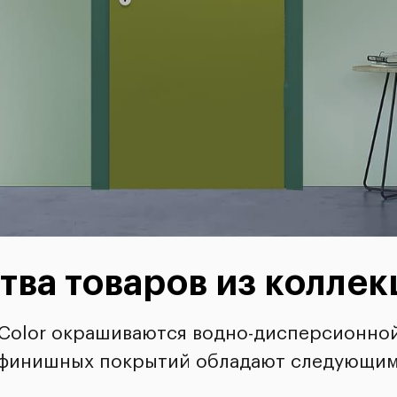
ва товаров из коллек
 Color окрашиваются водно-дисперсионной
 финишных покрытий обладают следующим