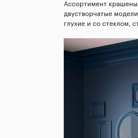
Ассортимент крашеных
двустворчатые модели
глухие и со стеклом,