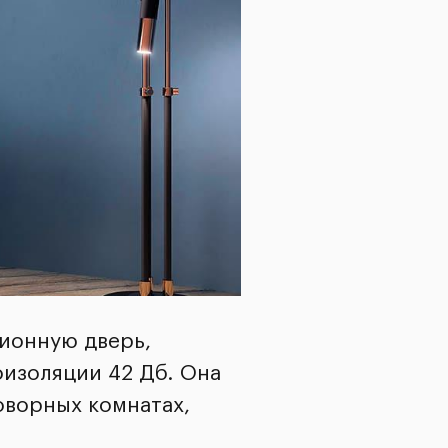
ционную дверь,
изоляции 42 Дб. Она
оворных комнатах,