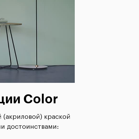
ции Color
 (акриловой) краской
и достоинствами: