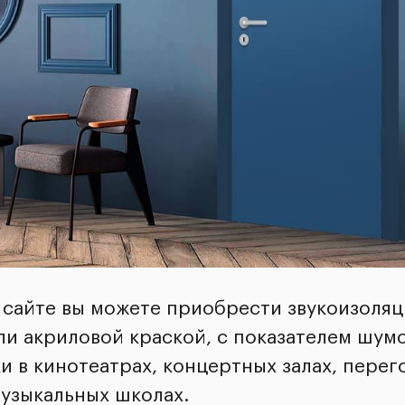
м сайте вы можете приобрести звукоизоля
и акриловой краской, с показателем шумо
и в кинотеатрах, концертных залах, перег
музыкальных школах.