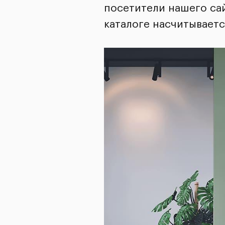
посетители нашего са
каталоге насчитываетс