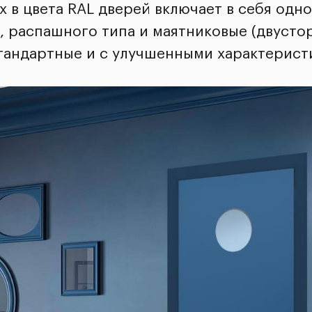
 в цвета RAL дверей включает в себя одн
, распашного типа и маятниковые (двусто
 стандартные и с улучшенными характерис