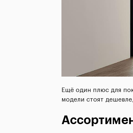
Ещё один плюс для по
модели стоят дешевле,
Ассортимен