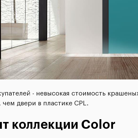
купателей - невысокая стоимость крашены
 чем двери в пластике CPL.
т коллекции Color