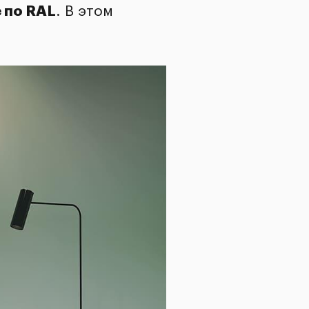
 по RAL
. В этом