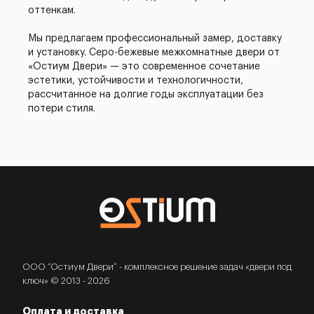
оттенкам.
Мы предлагаем профессиональный замер, доставку
и установку. Серо-бежевые межкомнатные двери от
«Остиум Двери» — это современное сочетание
эстетики, устойчивости и технологичности,
рассчитанное на долгие годы эксплуатации без
потери стиля.
ООО “Остиум Двери” - комплексное решение задач «двери под
ключ» © 2013 - 2026
Оплата и доставка