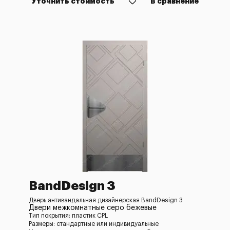
Уточнить стоимость
В сравнение
BandDesign 3
Дверь антивандальная дизайнерская BandDesign 3
Двери межкомнатные серо бежевые
Тип покрытия: пластик CPL
Размеры: стандартные или индивидуальные