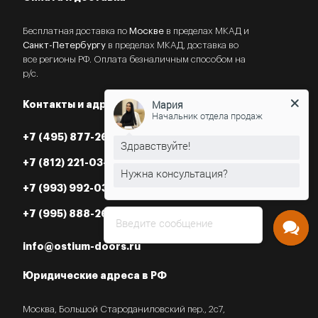
Бесплатная доставка по
Москве
в пределах МКАД и
Санкт-Петербургу
в пределах МКАД, доставка во
все регионы РФ. Оплата безналичным способом на
р/с.
Мария
Контакты и адреса
Начальник отдела продаж
+7 (495) 877-26-87
+7 (812) 221-03-07
Нужна консультация?
+7 (993) 992-03-07
+7 (995) 888-26-87
Введите сообщение
info@ostium-doors.ru
Юридические адреса в РФ
Москва, Большой Староданиловский пер., 2с7,