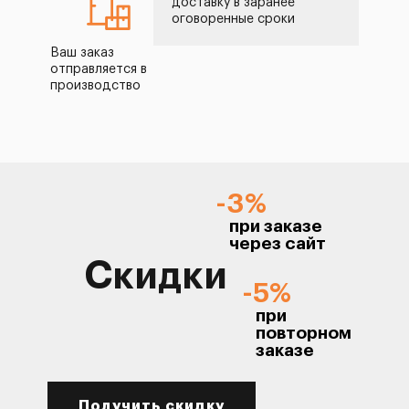
доставку в заранее
оговоренные сроки
Ваш заказ
отправляется в
производство
-3%
при заказе
через сайт
Скидки
-5%
при
повторном
заказе
Получить скидку