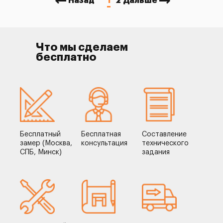
Назад
1
2
Дальше
Что мы сделаем
бесплатно
Бесплатный
Бесплатная
Составление
замер (Москва,
консультация
технического
СПБ, Минск)
задания