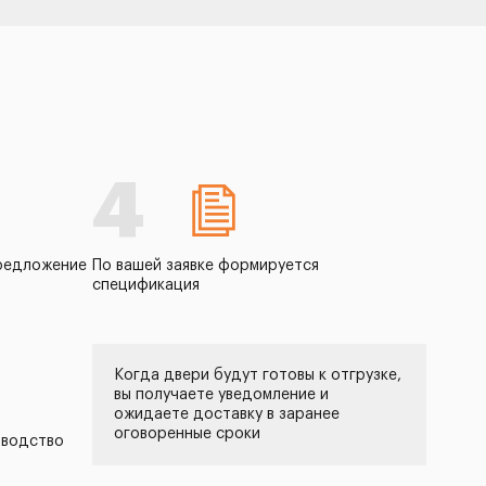
4
редложение
По вашей заявке формируется
спецификация
Когда двери будут готовы к отгрузке,
вы получаете уведомление и
ожидаете доставку в заранее
оговоренные сроки
зводство