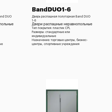
BandDUO1-6
and DUO
Дверь распашная полуторная Band DUO
1-6
польные
Двери распашные неравнопольные
Тип покрытия: пластик CPL
Размеры: стандартные или
индивидуальные
Назначение: торговые центры, бизнес-
ые
центры, спортивные учреждения