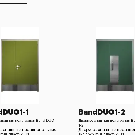
dDUO1-1
BandDUO1-2
спашная полуторная Band DUO
Дверь распашная полуторная B
1-2
распашные неравнопольные
Двери распашные неравно
ытия: пластик CPL
Тип покрытия: пластик CPL