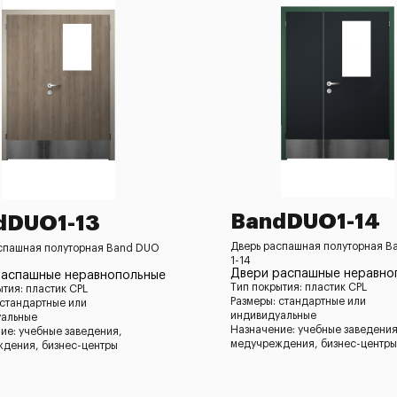
BandDUO1-14
dDUO1-13
Дверь распашная полуторная B
спашная полуторная Band DUO
1-14
Двери распашные неравно
распашные неравнопольные
Тип покрытия: пластик CPL
ытия: пластик CPL
Размеры: стандартные или
 стандартные или
индивидуальные
уальные
Назначение: учебные заведения
ие: учебные заведения,
медучреждения, бизнес-центры
дения, бизнес-центры