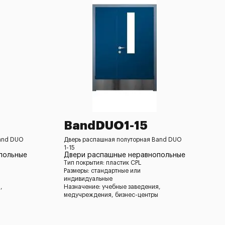
BandDUO1-15
and DUO
Дверь распашная полуторная Band DUO
1-15
польные
Двери распашные неравнопольные
Тип покрытия: пластик CPL
Размеры: стандартные или
индивидуальные
,
Назначение: учебные заведения,
медучреждения, бизнес-центры