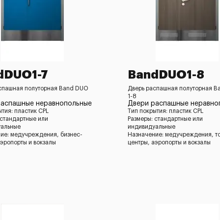
dDUO1-7
BandDUO1-8
спашная полуторная Band DUO
Дверь распашная полуторная B
1-8
распашные неравнопольные
Двери распашные неравно
ытия: пластик CPL
Тип покрытия: пластик CPL
 стандартные или
Размеры: стандартные или
уальные
индивидуальные
ие: медучреждения, бизнес-
Назначение: медучреждения, т
аэропорты и вокзалы
центры, аэропорты и вокзалы