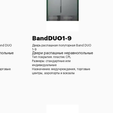
BandDUO1-9
and DUO
Дверь распашная полуторная Band DUO
1-9
польные
Двери распашные неравнопольные
Тип покрытия: пластик CPL
Размеры: стандартные или
индивидуальные
орговые
Назначение: медучреждения, торговые
центры, аэропорты и вокзалы