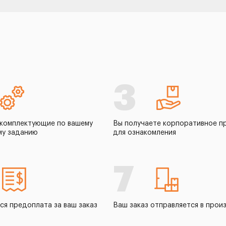
3
комплектующие по вашему
Вы получаете корпоративное п
му заданию
для ознакомления
7
ся предоплата за ваш заказ
Ваш заказ отправляется в прои