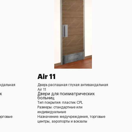
Air 11
андальная
Дверь распашная глухая антивандальная
Air 11
х
Двери для психиатрических
больниц
Тип покрытия: пластик CPL
Размеры: стандартные или
индивидуальные
орговые
Назначение: медучреждения, торговые
центры, аэропорты и вокзалы