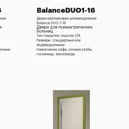
6
BalanceDUO1-16
ьная
Дверь маятниковая антивандальная
Balance DUO 1-16
х
Двери для психиатрических
больниц
Тип покрытия: пластик CPL
Размеры: стандартные или
индивидуальные
ночные
Назначение: кафе, ночные клубы,
гостиницы, кинотеатры