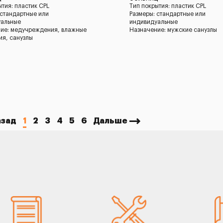
ытия: пластик CPL
Тип покрытия: пластик CPL
 стандартные или
Размеры: стандартные или
уальные
индивидуальные
ие: медучреждения, влажные
Назначение: мужские санузлы
я, санузлы
азад
1
2
3
4
5
6
Дальше