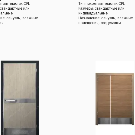
ытия: пластик CPL
Тип покрытия: пластик CPL
 стандартные или
Размеры: стандартные или
уальные
индивидуальные
ие: санузлы, влажные
Назначение: санузлы, влажные
ия
помещения, раздевалки