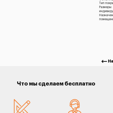
Тип покр
Размеры:
индивид
Назначен
помещени
Н
Что мы сделаем бесплатно