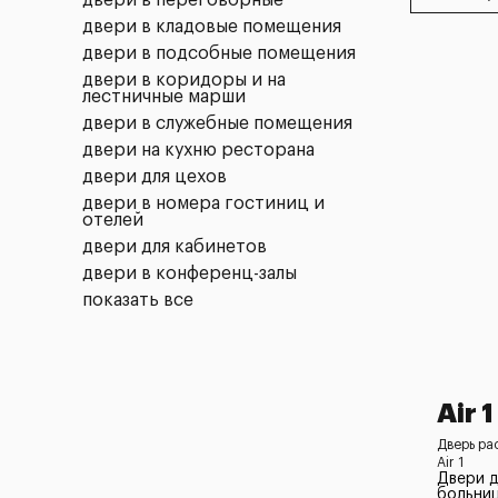
двери в переговорные
двери в кладовые помещения
двери в подсобные помещения
двери в коридоры и на
лестничные марши
двери в служебные помещения
двери на кухню ресторана
двери для цехов
двери в номера гостиниц и
отелей
двери для кабинетов
двери в конференц-залы
показать все
Air 1
Дверь ра
Air 1
Двери д
больни