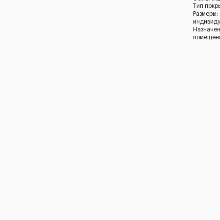
Тип покр
Размеры:
индивид
Назначен
помещен