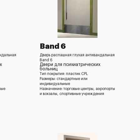
Band 6
андальная
Дверь распашная глухая антивандальная
Band 6
х
Двери для психиатрических
больниц
Тип покрытия: пластик CPL
Размеры: стандартные или
индивидуальные
ные
Назначение: торговые центры, аэропорты
и вокзалы, спортивные учреждения