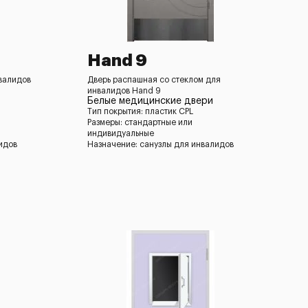
Hand 9
валидов
Дверь распашная со стеклом для
инвалидов Hand 9
Белые медицинские двери
Тип покрытия: пластик CPL
Размеры: стандартные или
индивидуальные
идов
Назначение: санузлы для инвалидов