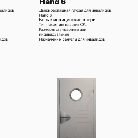
Hand 6
валидов
Дверь распашная глухая для инвалидов
Hand 6
Белые медицинские двери
Тип покрытия: пластик CPL
Размеры: стандартные или
индивидуальные
идов
Назначение: санузлы для инвалидов