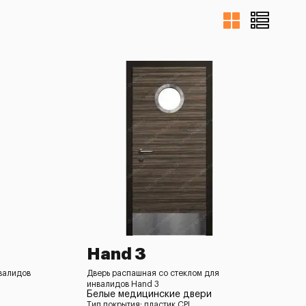
Hand 3
валидов
Дверь распашная со стеклом для
инвалидов Hand 3
Белые медицинские двери
Тип покрытия: пластик CPL