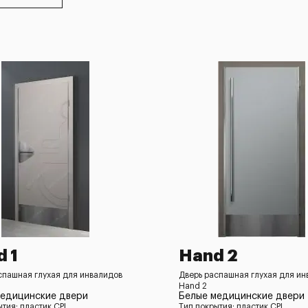
 1
Hand 2
спашная глухая для инвалидов
Дверь распашная глухая для ин
Hand 2
медицинские двери
Белые медицинские двери
ытия: пластик CPL
Тип покрытия: пластик CPL