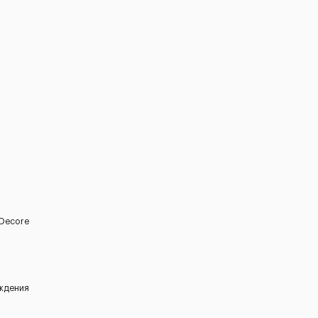
 Decore
еждения