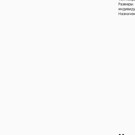
Размеры:
индивид
Назначен