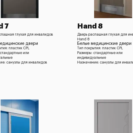
d 7
Hand 8
спашная глухая для инвалидов
Дверь распашная глухая для ин
Hand 8
медицинские двери
Белые медицинские двери
ытия: пластик CPL
Тип покрытия: пластик CPL
 стандартные или
Размеры: стандартные или
уальные
индивидуальные
ие: санузлы для инвалидов
Назначение: санузлы для инвал