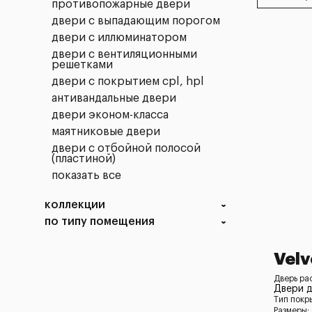
противопожарные двери
двери с выпадающим порогом
двери с иллюминатором
двери с вентиляционными
решетками
двери с покрытием cpl, hpl
антивандальные двери
двери эконом-класса
маятниковые двери
двери с отбойной полосой
(пластиной)
показать все
коллекции
по типу помещения
Velv
Дверь рас
Двери д
Тип покр
Размеры: