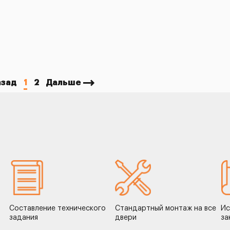
азад
1
2
Дальше
Составление технического
Стандартный монтаж на все
Ис
задания
двери
за