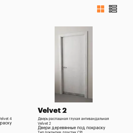
Velvet 2
elvet 4
Дверь распашная глухая антивандальная
раску
Velvet 2
Двери деревянные под покраску
Тип покрытия: пластик CPL