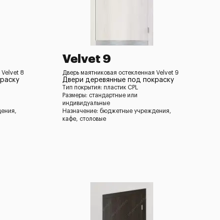
Velvet 9
Velvet 8
Дверь маятниковая остекленная Velvet 9
раску
Двери деревянные под покраску
Тип покрытия: пластик CPL
Размеры: стандартные или
индивидуальные
дения,
Назначение: бюджетные учреждения,
кафе, столовые