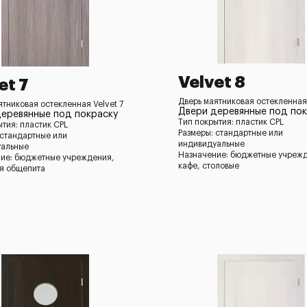
Velvet 8
et 7
Дверь маятниковая остекленная 
ятниковая остекленная Velvet 7
Двери деревянные под пок
еревянные под покраску
Тип покрытия: пластик CPL
ытия: пластик CPL
Размеры: стандартные или
 стандартные или
индивидуальные
уальные
Назначение: бюджетные учреж
ие: бюджетные учреждения,
кафе, столовые
я общепита