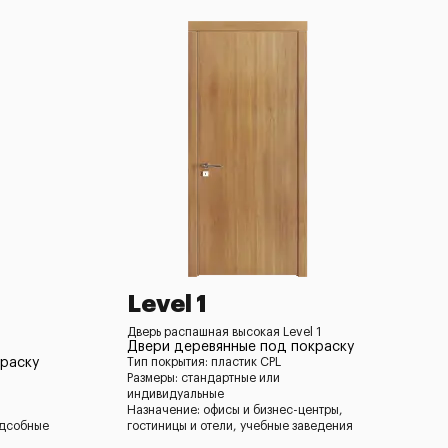
Level 1
Дверь распашная высокая Level 1
Двери деревянные под покраску
раску
Тип покрытия: пластик CPL
Размеры: стандартные или
индивидуальные
Назначение: офисы и бизнес-центры,
одсобные
гостиницы и отели, учебные заведения