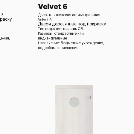
Velvet 6
 5
Дверь маятниковая антивандальная
раску
Velvet 6
Двери деревянные под покраску
Тип покрытия: пластик CPL
Размеры: стандартные или
дения,
индивидуальные
Назначение: бюджетные учреждения,
подсобные помещения