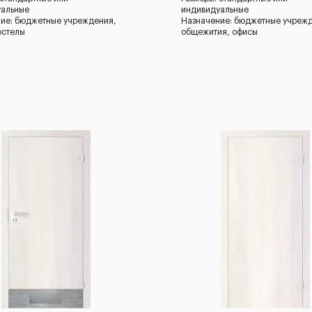
уальные
индивидуальные
ие: бюджетные учреждения,
Назначение: бюджетные учреж
остелы
общежития, офисы