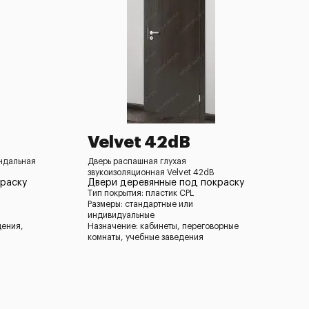
Velvet 42dB
андальная
Дверь распашная глухая
звукоизоляционная Velvet 42dB
раску
Двери деревянные под покраску
Тип покрытия: пластик CPL
Размеры: стандартные или
индивидуальные
дения,
Назначение: кабинеты, переговорные
комнаты, учебные заведения