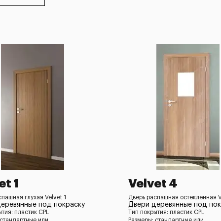
et 1
Velvet 4
пашная глухая Velvet 1
Дверь распашная остекленная V
еревянные под покраску
Двери деревянные под пок
ытия: пластик CPL
Тип покрытия: пластик CPL
 стандартные или
Размеры: стандартные или