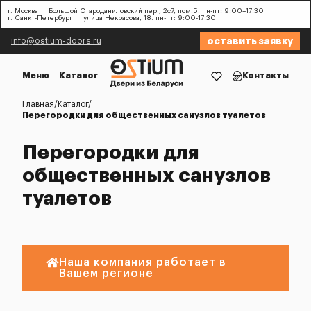
г. Москва
Большой Староданиловский пер., 2с7, пом.5. пн-пт: 9:00–17:30
г. Санкт-Петербург
улица Некрасова, 18. пн-пт: 9:00-17:30
оставить заявку
info@ostium-doors.ru
Меню
Каталог
Контакты
Главная
Каталог
Перегородки для общественных санузлов туалетов
Перегородки для
общественных санузлов
туалетов
Наша компания работает в
Вашем регионе