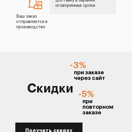
доставку в заранее
оговоренные сроки
Ваш заказ
отправляется в
производство
-3%
при заказе
через сайт
Скидки
-5%
при
повторном
заказе
Получить скидку