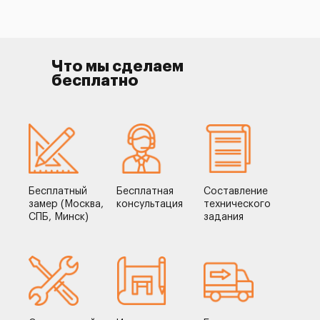
Что мы сделаем
бесплатно
Бесплатный
Бесплатная
Составление
замер (Москва,
консультация
технического
СПБ, Минск)
задания