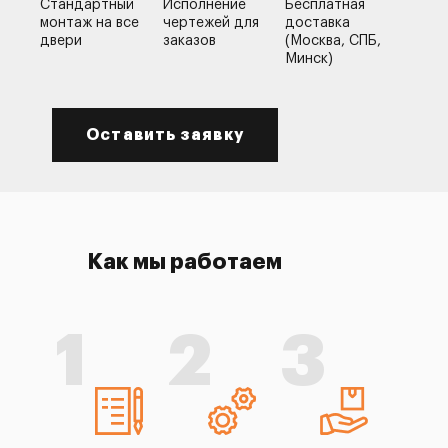
Стандартный
Исполнение
Бесплатная
монтаж на все
чертежей для
доставка
двери
заказов
(Москва, СПБ,
Минск)
Оставить заявку
Как мы работаем
1
2
3