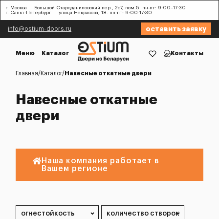
г. Москва
Большой Староданиловский пер., 2с7, пом.5. пн-пт: 9:00–17:30
г. Санкт-Петербург
улица Некрасова, 18. пн-пт: 9:00-17:30
оставить заявку
info@ostium-doors.ru
Меню
Каталог
Контакты
Главная
Каталог
Навесные откатные двери
Навесные откатные
двери
Наша компания работает в
Вашем регионе