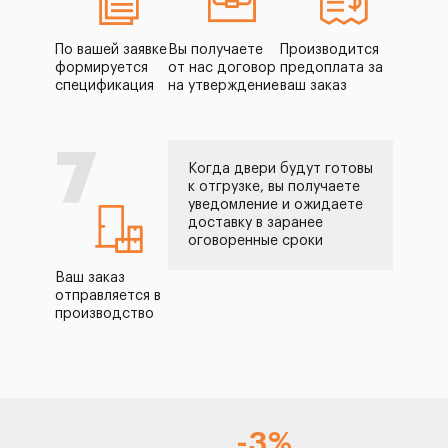
По вашей заявке
Вы получаете
Производится
формируется
от нас договор
предоплата за
спецификация
на утверждение
ваш заказ
7
Когда двери будут готовы
к отгрузке, вы получаете
уведомление и ожидаете
доставку в заранее
оговоренные сроки
Ваш заказ
отправляется в
производство
-3%