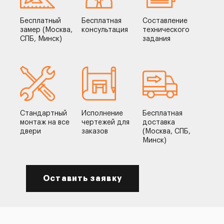
Бесплатный
Бесплатная
Составление
замер (Москва,
консультация
технического
СПБ, Минск)
задания
Стандартный
Исполнение
Бесплатная
монтаж на все
чертежей для
доставка
двери
заказов
(Москва, СПБ,
Минск)
Оставить заявку