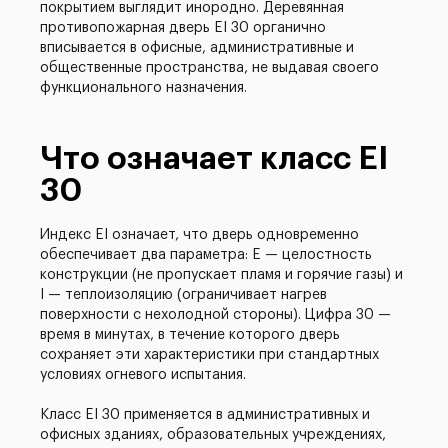
покрытием выглядит инородно. Деревянная
противопожарная дверь EI 30 органично
вписывается в офисные, административные и
общественные пространства, не выдавая своего
функционального назначения.
Что означает класс EI
30
Индекс EI означает, что дверь одновременно
обеспечивает два параметра: E — целостность
конструкции (не пропускает пламя и горячие газы) и
I — теплоизоляцию (ограничивает нагрев
поверхности с нехолодной стороны). Цифра 30 —
время в минутах, в течение которого дверь
сохраняет эти характеристики при стандартных
условиях огневого испытания.
Класс EI 30 применяется в административных и
офисных зданиях, образовательных учреждениях,