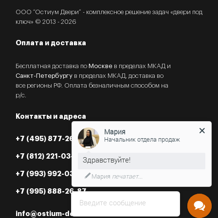
ООО “Остиум Двери” - комплексное решение задач «двери под
ключ» © 2013 - 2026
Оплата и доставка
Бесплатная доставка по
Москве
в пределах МКАД и
Санкт-Петербургу
в пределах МКАД, доставка во
все регионы РФ. Оплата безналичным способом на
р/с.
Контакты и адреса
Мария
Начальник отдела продаж
+7 (495) 877-26-87
+7 (812) 221-03-07
Нужна консультация?
+7 (993) 992-03-07
+7 (995) 888-26-87
Введите сообщение
info@ostium-doors.ru