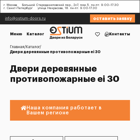
г. Москва
Большой Староданиловский пер., 2с7, пом.5. пн-пт: 9:00–17:30
г. Санкт-Петербург
улица Некрасова, 18. пн-пт: 9:00-17:30
оставить заявку
info@ostium-doors.ru
Меню
Каталог
Контакты
Главная
Каталог
Двери деревянные противопожарные ei 30
Двери деревянные
противопожарные ei 30
Наша компания работает в
Вашем регионе