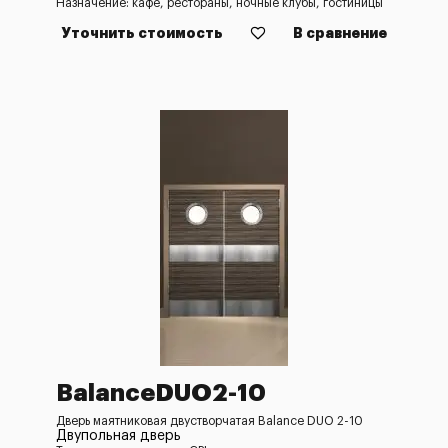
Назначение: кафе, рестораны, ночные клубы, гостиницы
Уточнить стоимость
В сравнение
BalanceDUO2-10
Дверь маятниковая двустворчатая Balance DUO 2-10
Двупольная дверь