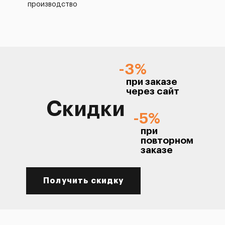
производство
-3%
при заказе
через сайт
Скидки
-5%
при
повторном
заказе
Получить скидку