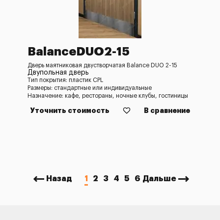
BalanceDUO2-15
Дверь маятниковая двустворчатая Balance DUO 2-15
Двупольная дверь
Тип покрытия: пластик CPL
Размеры: стандартные или индивидуальные
Назначение: кафе, рестораны, ночные клубы, гостиницы
Уточнить стоимость
В сравнение
Назад
1
2
3
4
5
6
Дальше