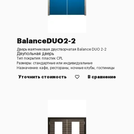
BalanceDUO2-2
Дверь маятниковая двустворчатая Balance DUO 2-2
Двупольная дверь
Тип покрытия: пластик CPL
Размеры: стандартные или индивидуальные
Назначение: кафе, рестораны, ночные клубы, гостиницы
Уточнить стоимость
В сравнение