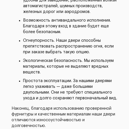
удобны для заведений, расположенных вблизи
автомагистралей, шумных производств,
железных дорог или аэродромов.
Возможность антивандального исполнения.
Благодаря этому вход в здание будет еще
более безопасным.
Огнеупорность. Наши двери способны
препятствовать распространению огня, если
при заказе выбрать такую опцию.
Экологическая безопасность. Мы используем
материалы, которые не выделяют вредных
веществ.
Простота эксплуатации. За нашими дверями
легко ухаживать — даже большими
двупольными. Они не требуют специального
ухода и долго сохраняют первоначальный вид.
Наконец, благодаря использованию проверенной
фурнитуры и качественным материалам наши двери
отличаются износоустойчивостью и
долговечностью.