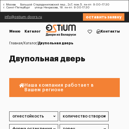
г. Москва
Большой Староданиловский пер., 2с7, пом.5. пн-пт: 9:00–17:30
г. Санкт-Петербург
улица Некрасова, 18. пн-пт: 9:00-17:30
оставить заявку
info@ostium-doors.ru
Меню
Каталог
Контакты
Главная
Каталог
Двупольная дверь
Двупольная дверь
Наша компания работает в
Вашем регионе