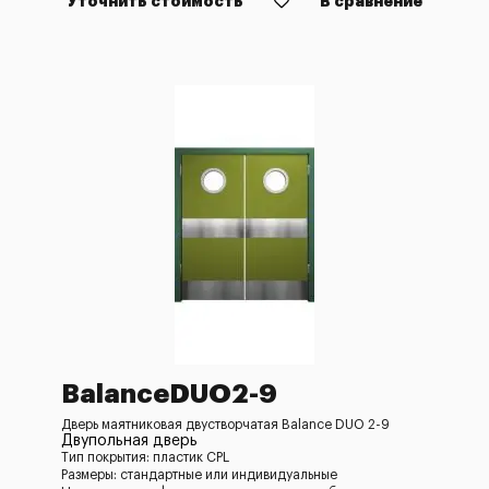
Уточнить стоимость
В сравнение
BalanceDUO2-9
Дверь маятниковая двустворчатая Balance DUO 2-9
Двупольная дверь
Тип покрытия: пластик CPL
Размеры: стандартные или индивидуальные