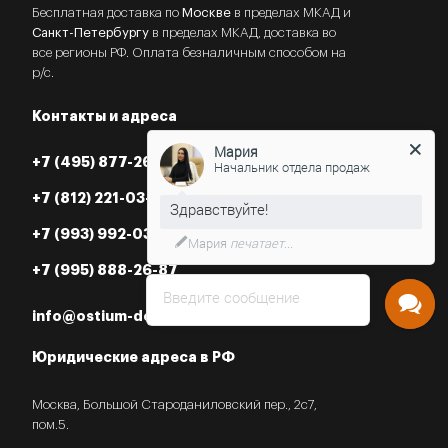
Бесплатная доставка по
Москве
в пределах МКАД и
Санкт-Петербургу
в пределах МКАД, доставка во
все регионы РФ. Оплата безналичным способом на
р/с.
Контакты и адреса
Мария
Начальник отдела продаж
+7 (495) 877-26-87
+7 (812) 221-03-07
Нужна консультация?
+7 (993) 992-03-07
+7 (995) 888-26-87
Введите сообщение
info@ostium-doors.ru
Юридические адреса в РФ
Москва, Большой Староданиловский пер., 2с7,
пом.5.