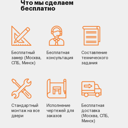
Что мы сделаем
бесплатно
Бесплатный
Бесплатная
Составление
замер (Москва,
консультация
технического
СПБ, Минск)
задания
Стандартный
Исполнение
Бесплатная
монтаж на все
чертежей для
доставка
двери
заказов
(Москва, СПБ,
Минск)