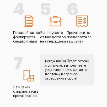
4
5
6
По вашей заявке
Вы получаете
Производится
формируется
от нас договор
предоплата за
спецификация
на утверждение
ваш заказ
7
Когда двери будут готовы
к отгрузке, вы получаете
уведомление и ожидаете
доставку в заранее
оговоренные сроки
Ваш заказ
отправляется в
производство