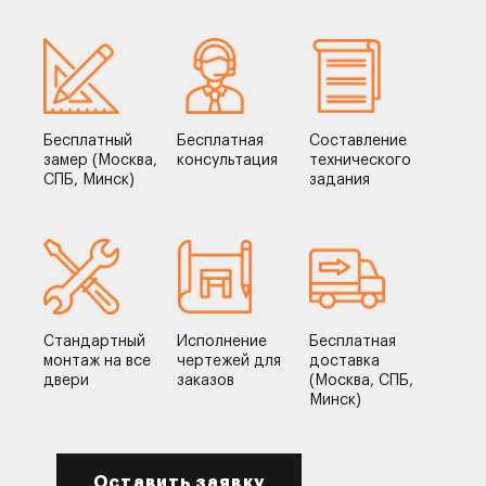
Бесплатный
Бесплатная
Составление
замер (Москва,
консультация
технического
СПБ, Минск)
задания
Стандартный
Исполнение
Бесплатная
монтаж на все
чертежей для
доставка
двери
заказов
(Москва, СПБ,
Минск)
Оставить заявку