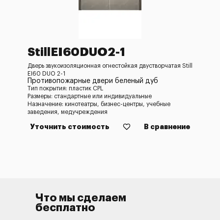
StillEI60DUO2-1
Дверь звукоизоляционная огнестойкая двустворчатая Still
EI60 DUO 2-1
Противопожарные двери беленый дуб
Тип покрытия: пластик CPL
Размеры: стандартные или индивидуальные
Назначение: кинотеатры, бизнес-центры, учебные
заведения, медучреждения
Уточнить стоимость
В сравнение
Что мы сделаем
бесплатно