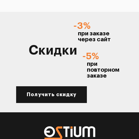
-3%
при заказе
через сайт
Скидки
-5%
при
повторном
заказе
Получить скидку