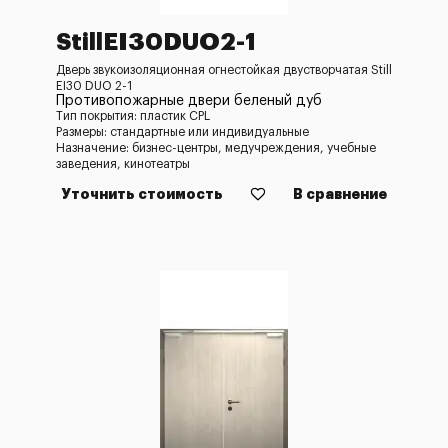
StillEI30DUO2-1
Дверь звукоизоляционная огнестойкая двустворчатая Still
EI30 DUO 2-1
Противопожарные двери беленый дуб
Тип покрытия: пластик CPL
Размеры: стандартные или индивидуальные
Назначение: бизнес-центры, медучреждения, учебные
заведения, кинотеатры
Уточнить стоимость
В сравнение