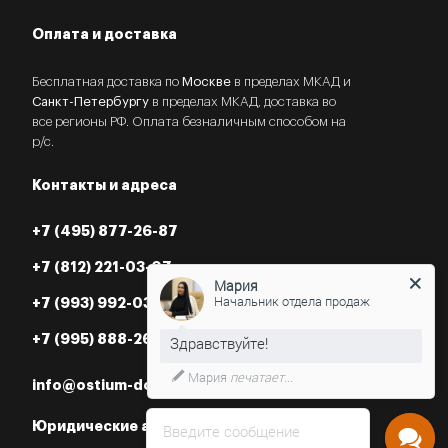
Оплата и доставка
Бесплатная доставка по
Москве
в пределах МКАД и
Санкт-Петербургу
в пределах МКАД, доставка во
все регионы РФ. Оплата безналичным способом на
р/с.
Контакты и адреса
+7 (495) 877-26-87
+7 (812) 221-03-07
Мария
Начальник отдела продаж
+7 (993) 992-03-07
+7 (995) 888-26-87
Мария
печатает...
info@ostium-doors.ru
Юридические адреса в РФ
Введите сообщение