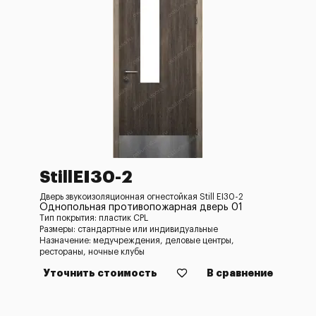
StillEI30-2
Дверь звукоизоляционная огнестойкая Still EI30-2
Однопольная противопожарная дверь 01
Тип покрытия: пластик CPL
Размеры: стандартные или индивидуальные
Назначение: медучреждения, деловые центры,
рестораны, ночные клубы
Уточнить стоимость
В сравнение