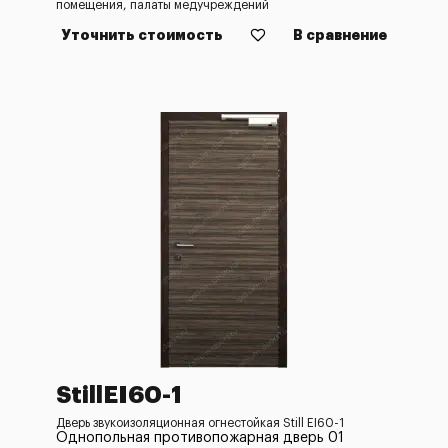
помещения, палаты медучреждений
Уточнить стоимость
В сравнение
StillEI60-1
Дверь звукоизоляционная огнестойкая Still EI60-1
Однопольная противопожарная дверь 01