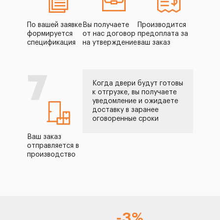
По вашей заявке
Вы получаете
Производится
формируется
от нас договор
предоплата за
спецификация
на утверждение
ваш заказ
7
Когда двери будут готовы
к отгрузке, вы получаете
уведомление и ожидаете
доставку в заранее
оговоренные сроки
Ваш заказ
отправляется в
производство
-3%