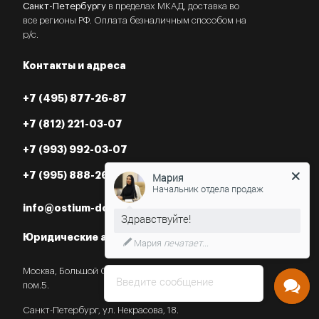
Санкт-Петербургу
в пределах МКАД, доставка во
все регионы РФ. Оплата безналичным способом на
р/с.
Контакты и адреса
+7 (495) 877-26-87
+7 (812) 221-03-07
+7 (993) 992-03-07
+7 (995) 888-26-87
Мария
Начальник отдела продаж
info@ostium-doors.ru
Юридические адреса в РФ
Мария
печатает...
Москва, Большой Староданиловский пер., 2с7,
Введите сообщение
пом.5.
Санкт-Петербург, ул. Некрасова, 18.