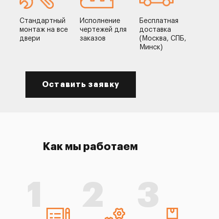
Стандартный
Исполнение
Бесплатная
монтаж на все
чертежей для
доставка
двери
заказов
(Москва, СПБ,
Минск)
Оставить заявку
Как мы работаем
1
2
3