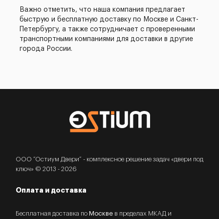
Важно отметить, что наша компания предлагает
быструю и бесплатную доставку по Москве и Санкт-
Петербургу, а также сотрудничает с проверенными
транспортными компаниями для доставки в другие
города России.
ООО “Остиум Двери” - комплексное решение задач «двери под
ключ» © 2013 - 2026
Оплата и доставка
Бесплатная доставка по
Москве
в пределах МКАД и