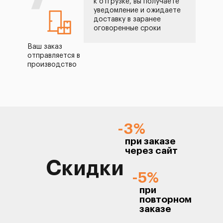
к отгрузке, вы получаете
уведомление и ожидаете
доставку в заранее
оговоренные сроки
Ваш заказ
отправляется в
производство
-3%
при заказе
через сайт
Скидки
-5%
при
повторном
заказе