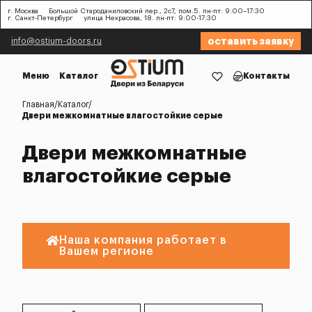
г. Москва
Большой Староданиловский пер., 2с7, пом.5. пн-пт: 9:00–17:30
г. Санкт-Петербург
улица Некрасова, 18. пн-пт: 9:00-17:30
оставить заявку
info@ostium-doors.ru
Меню
Каталог
Контакты
Главная
Каталог
Двери межкомнатные влагостойкие серые
Двери межкомнатные
влагостойкие серые
Наша компания работает в
Вашем регионе