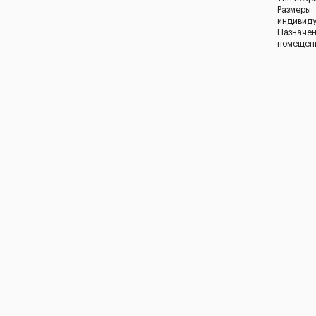
Размеры:
индивид
Назначен
помещен