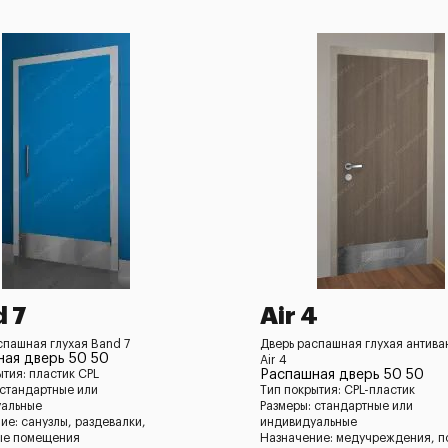
 7
Air 4
спашная глухая Band 7
Дверь распашная глухая антив
ая дверь 50 50
Air 4
ытия: пластик CPL
Распашная дверь 50 50
 стандартные или
Тип покрытия: CPL-пластик
уальные
Размеры: стандартные или
ие: санузлы, раздевалки,
индивидуальные
ые помещения
Назначение: медучреждения, 