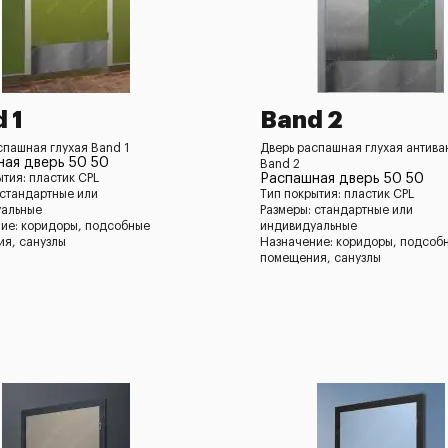
 1
Band 2
спашная глухая Band 1
Дверь распашная глухая антив
ая дверь 50 50
Band 2
ытия: пластик CPL
Распашная дверь 50 50
 стандартные или
Тип покрытия: пластик CPL
уальные
Размеры: стандартные или
ие: коридоры, подсобные
индивидуальные
я, санузлы
Назначение: коридоры, подсоб
помещения, санузлы