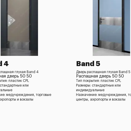
d 4
Band 5
спашная глухая Band 4
Дверь распашная глухая Band 5
ая дверь 50 50
Распашная дверь 50 50
ытия: пластик CPL
Тип покрытия: пластик CPL
 стандартные или
Размеры: стандартные или
уальные
индивидуальные
ие: медучреждения, торговые
Назначение: медучреждения, т
аэропорты и вокзалы
центры, аэропорты и вокзалы