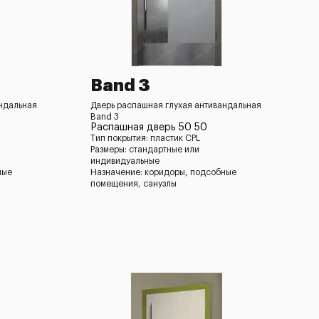
Band 3
андальная
Дверь распашная глухая антивандальная
Band 3
Распашная дверь 50 50
Тип покрытия: пластик CPL
Размеры: стандартные или
индивидуальные
ные
Назначение: коридоры, подсобные
помещения, санузлы