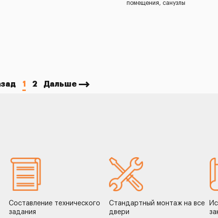
помещения, санузлы
азад
1
2
Дальше
Составление технического
Стандартный монтаж на все
Ис
задания
двери
за