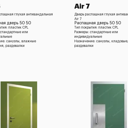
6
Air 7
спашная глухая антивандальная
Дверь распашная глухая антив
Air 7
ая дверь 50 50
Распашная дверь 50 50
ытия: пластик CPL
Тип покрытия: пластик CPL
 стандартные или
Размеры: стандартные или
уальные
индивидуальные
ие: санузлы, влажные
Назначение: санузлы, кладовые
я, раздевалки
раздевалки