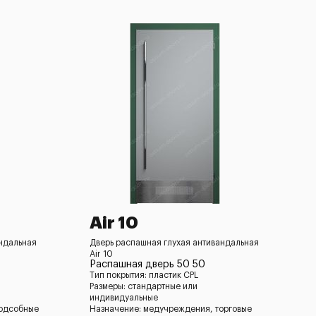
Air 10
андальная
Дверь распашная глухая антивандальная
Air 10
Распашная дверь 50 50
Тип покрытия: пластик CPL
Размеры: стандартные или
индивидуальные
подсобные
Назначение: медучреждения, торговые