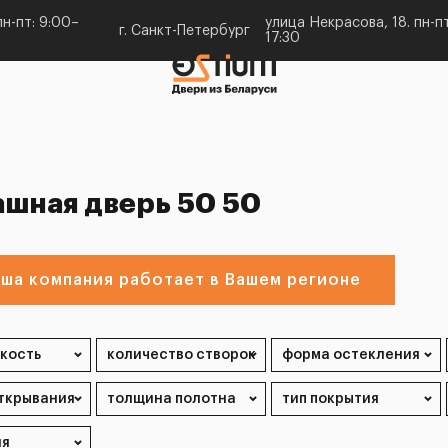
н-пт: 9:00–
улица Некрасова, 18. пн-пт
г. Санкт-Петербург
17:30
ашная дверь 50 50
ша компания работает в Вашем регионе