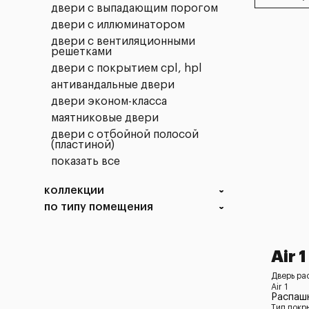
двери с выпадающим порогом
двери с иллюминатором
двери с вентиляционными
решетками
двери с покрытием cpl, hpl
антивандальные двери
двери эконом-класса
маятниковые двери
двери с отбойной полосой
(пластиной)
показать все
коллекции
по типу помещения
Air 1
Дверь ра
Air 1
Распашн
Тип покр