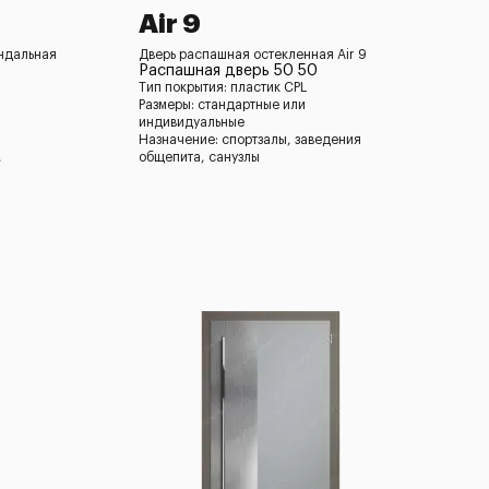
Air 9
андальная
Дверь распашная остекленная Air 9
Распашная дверь 50 50
Тип покрытия: пластик CPL
Размеры: стандартные или
индивидуальные
Назначение: спортзалы, заведения
,
общепита, санузлы