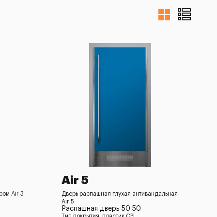
Air 5
ом Air 3
Дверь распашная глухая антивандальная
Air 5
Распашная дверь 50 50
Тип покрытия: пластик CPL