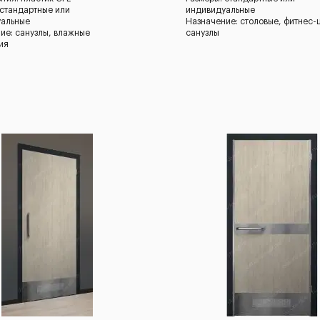
 стандартные или
индивидуальные
уальные
Назначение: столовые, фитнес-
ие: санузлы, влажные
санузлы
ия