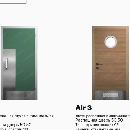
Air 3
спашная глухая антивандальная
Дверь распашная с иллюминатор
Распашная дверь 50 50
ая дверь 50 50
Тип покрытия: пластик CPL
ытия: пластик CPL
Размеры: стандартные или