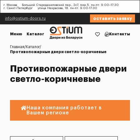
г. Москва
Большой Староданиловский пер., 2с7, пом.5. пн-пт: 9:00–17:30
г. Санкт-Петербург
улица Некрасова, 18. пн-пт: 9:00-17:30
оставить заявку
info@ostium-doors.ru
Меню
Каталог
Контакты
Главная
Каталог
Противопожарные двери светло-коричневые
Противопожарные двери
светло-коричневые
Наша компания работает в
Вашем регионе