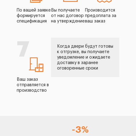
По вашей заявке
Вы получаете
Производится
формируется
от нас договор
предоплата за
спецификация
на утверждение
ваш заказ
7
Когда двери будут готовы
к отгрузке, вы получаете
уведомление и ожидаете
доставку в заранее
оговоренные сроки
Ваш заказ
отправляется в
производство
-3%