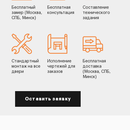
Бесплатный
Бесплатная
Составление
замер (Москва,
консультация
технического
СПБ, Минск)
задания
Стандартный
Исполнение
Бесплатная
монтаж на все
чертежей для
доставка
двери
заказов
(Москва, СПБ,
Минск)
Оставить заявку