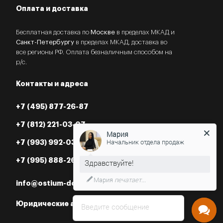
Оплата и доставка
Бесплатная доставка по
Москве
в пределах МКАД и
Санкт-Петербургу
в пределах МКАД, доставка во
все регионы РФ. Оплата безналичным способом на
р/с.
Контакты и адреса
+7 (495) 877-26-87
Мария
+7 (812) 221-03-07
Начальник отдела продаж
+7 (993) 992-03-07
+7 (995) 888-26-87
Нужна консультация?
info@ostium-doors.ru
Юридические адреса в РФ
Введите сообщение