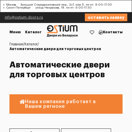
г. Москва
Большой Староданиловский пер., 2с7, пом.5. пн-пт: 9:00–17:30
г. Санкт-Петербург
улица Некрасова, 18. пн-пт: 9:00-17:30
оставить заявку
info@ostium-doors.ru
Меню
Каталог
Контакты
Главная
Каталог
Автоматические двери для торговых центров
Автоматические двери
для торговых центров
Наша компания работает в
Вашем регионе