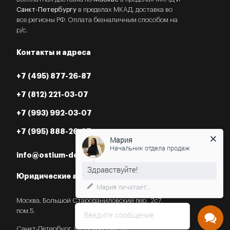
Санкт-Петербургу
в пределах МКАД, доставка во
все регионы РФ. Оплата безналичным способом на
р/с.
Контакты и адреса
+7 (495) 877-26-87
+7 (812) 221-03-07
+7 (993) 992-03-07
+7 (995) 888-26-87
Мария
Начальник отдела продаж
info@ostium-doors.ru
Юридические адреса в РФ
Мария
печатает...
Москва, Большой Староданиловский пер., 2с7,
пом.5.
Введите сообщение
Санкт-Петербург, ул. Некрасова, 18.