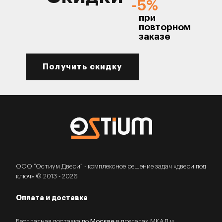
-5%
при
повторном
заказе
Получить скидку
ООО “Остиум Двери” - комплексное решение задач «двери под
ключ» © 2013 - 2026
Оплата и доставка
Бесплатная доставка по
Москве
в пределах МКАД и