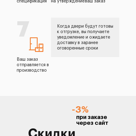
спецификация
на утверждение
ваш заказ
7
Когда двери будут готовы
к отгрузке, вы получаете
уведомление и ожидаете
доставку в заранее
оговоренные сроки
Ваш заказ
отправляется в
производство
-3%
при заказе
через сайт
Скидки