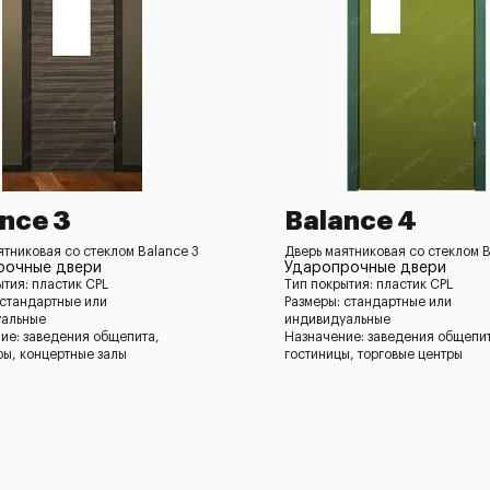
nce 3
Balance 4
ятниковая со стеклом Balance 3
Дверь маятниковая со стеклом B
рочные двери
Ударопрочные двери
ытия: пластик CPL
Тип покрытия: пластик CPL
 стандартные или
Размеры: стандартные или
уальные
индивидуальные
ие: заведения общепита,
Назначение: заведения общепи
ры, концертные залы
гостиницы, торговые центры