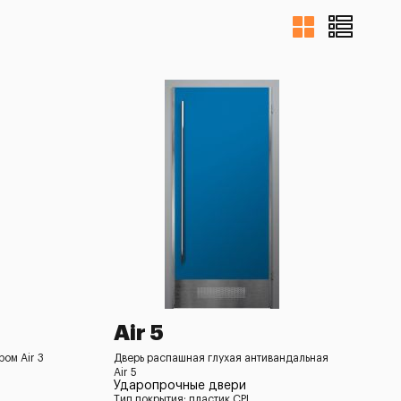
Air 5
ом Air 3
Дверь распашная глухая антивандальная
Air 5
Ударопрочные двери
Тип покрытия: пластик CPL