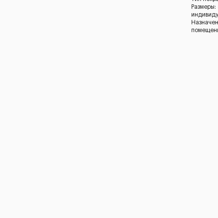
Размеры:
индивид
Назначен
помещен