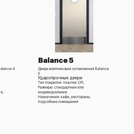
Balance 5
alance 4
Дверь маятниковая остекленная Balance
5
Ударопрочные двери
Тип покрытия: пластик CPL
Размеры: стандартные или
та,
индивидуальные
Назначение: кафе, рестораны,
подсобные помещения