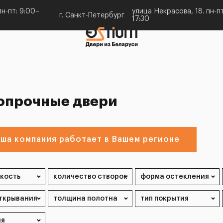
н-пт: 9:00–
улица Некрасова, 18. пн-пт
г. Санкт-Петербург
17:30
опрочные двери
ша компания работает в Вашем регионе