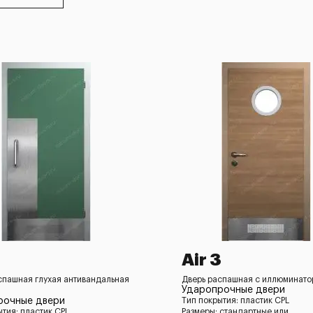
Air 3
спашная глухая антивандальная
Дверь распашная с иллюминатор
Ударопрочные двери
рочные двери
Тип покрытия: пластик CPL
ытия: пластик CPL
Размеры: стандартные или