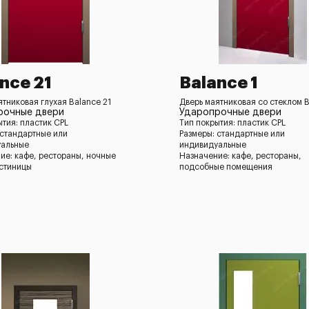
nce 21
Balance 1
ятниковая глухая Balance 21
Дверь маятниковая со стеклом B
рочные двери
Ударопрочные двери
ытия: пластик CPL
Тип покрытия: пластик CPL
 стандартные или
Размеры: стандартные или
уальные
индивидуальные
ие: кафе, рестораны, ночные
Назначение: кафе, рестораны,
остиницы
подсобные помещения