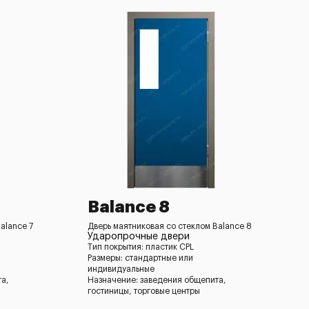
Balance 8
alance 7
Дверь маятниковая со стеклом Balance 8
Ударопрочные двери
Тип покрытия: пластик CPL
Размеры: стандартные или
индивидуальные
та,
Назначение: заведения общепита,
гостиницы, торговые центры