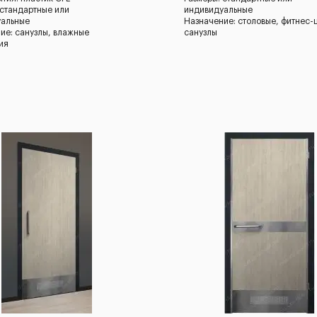
 стандартные или
индивидуальные
уальные
Назначение: столовые, фитнес-
ие: санузлы, влажные
санузлы
ия