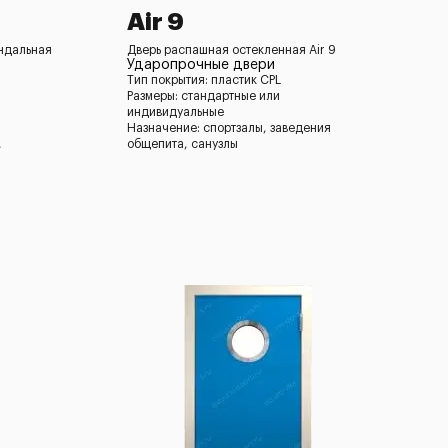
Air 9
андальная
Дверь распашная остекленная Air 9
Ударопрочные двери
Тип покрытия: пластик CPL
Размеры: стандартные или
индивидуальные
Назначение: спортзалы, заведения
,
общепита, санузлы