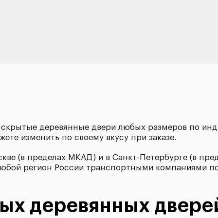
ь скрытые деревянные двери любых размеров по инд
ете изменить по своему вкусу при заказе.
кве (в пределах МКАД) и в Санкт-Петербурге (в пре
в любой регион России транспортными компаниями п
ых деревянных двере