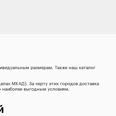
ивидуальным размерам. Также наш каталог
делах МКАД). За черту этих городов доставка
о наиболее выгодным условиям.
й