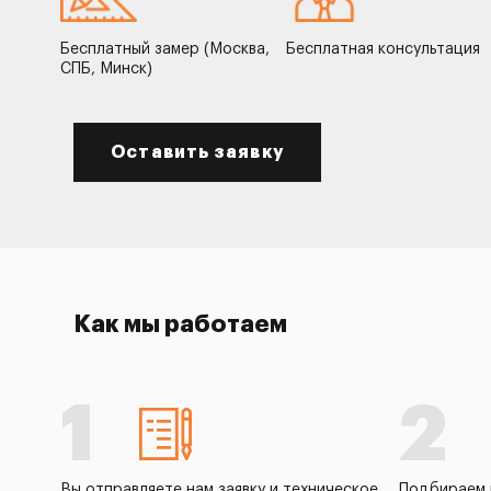
Бесплатный замер (Москва,
Бесплатная консультация
СПБ, Минск)
Оставить заявку
Как мы работаем
1
2
Вы отправляете нам заявку и техническое
Подбираем 