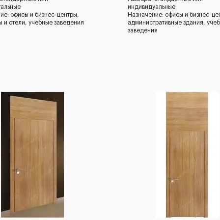
уальные
индивидуальные
ие: офисы и бизнес-центры,
Назначение: офисы и бизнес-це
ы и отели, учебные заведения
административные здания, уче
заведения