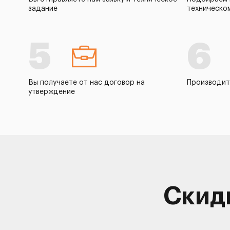
задание
техническо
5
6
Вы получаете от нас договор на
Производит
утверждение
Скид