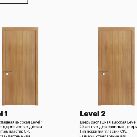
l 1
Level 2
спашная высокая Level 1
Дверь распашная высокая Level
е деревянные двери
Скрытые деревянные двер
ытия: пластик CPL
Тип покрытия: пластик CPL
 стандартные или
Размеры: стандартные или