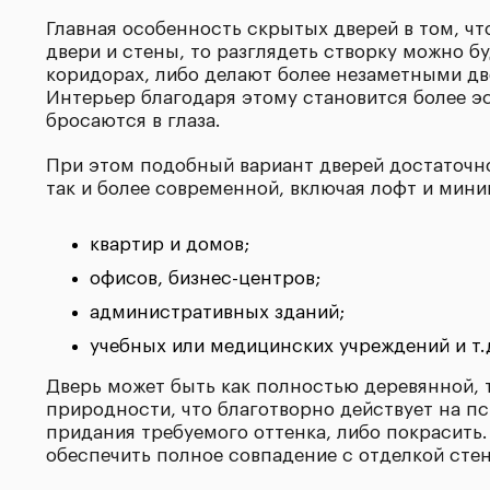
Главная особенность скрытых дверей в том, ч
двери и стены, то разглядеть створку можно 
коридорах, либо делают более незаметными дв
Интерьер благодаря этому становится более э
бросаются в глаза.
При этом подобный вариант дверей достаточн
так и более современной, включая лофт и мин
квартир и домов;
офисов, бизнес-центров;
административных зданий;
учебных или медицинских учреждений и т.
Дверь может быть как полностью деревянной, 
природности, что благотворно действует на п
придания требуемого оттенка, либо покрасить
обеспечить полное совпадение с отделкой сте