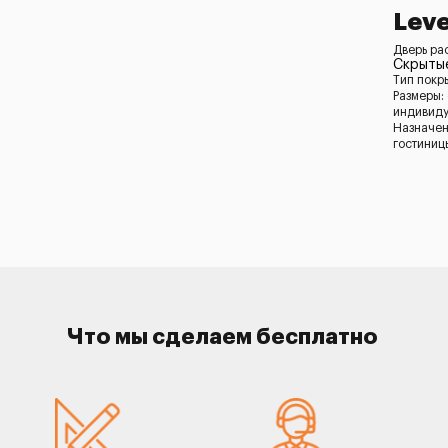
Leve
Дверь ра
Скрыты
Тип покр
Размеры:
индивид
Назначен
гостиниц
Что мы сделаем бесплатно