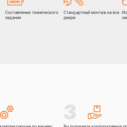
Составление технического
Стандартный монтаж на все
Ис
задания
двери
за
3
комплектующие по вашему
Вы получаете корпоративное п