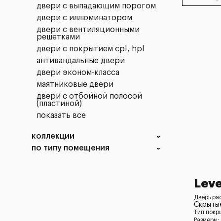
двери с выпадающим порогом
двери с иллюминатором
двери с вентиляционными
решетками
двери с покрытием cpl, hpl
антивандальные двери
двери эконом-класса
маятниковые двери
двери с отбойной полосой
(пластиной)
показать все
коллекции
по типу помещения
Leve
Дверь ра
Скрыты
Тип покр
Размеры: