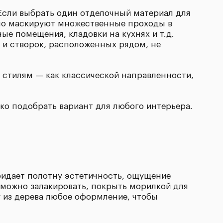
 Если выбрать один отделочный материал для
ычно маскируют множественные проходы в
е помещения, кладовки на кухнях и т.д.
 и створок, расположенных рядом, не
стилям — как классической направленности,
ко подобрать вариант для любого интерьера.
ридает полотну эстетичность, ощущение
 можно залакировать, покрыть морилкой для
 из дерева любое оформление, чтобы