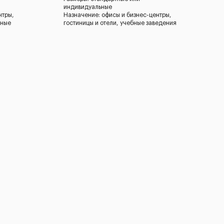
индивидуальные
нтры,
Назначение: офисы и бизнес-центры,
бные
гостиницы и отели, учебные заведения