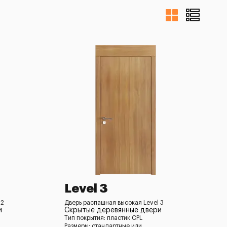
Level 3
 2
Дверь распашная высокая Level 3
и
Скрытые деревянные двери
Тип покрытия: пластик CPL
Размеры: стандартные или