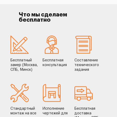
Что мы сделаем
бесплатно
Бесплатный
Бесплатная
Составление
замер (Москва,
консультация
технического
СПБ, Минск)
задания
Стандартный
Исполнение
Бесплатная
монтаж на все
чертежей для
доставка