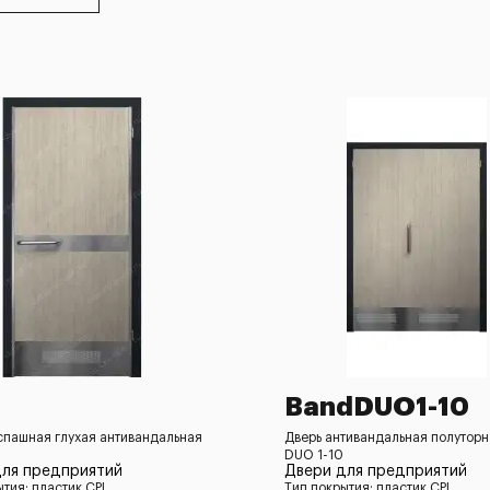
BandDUO1-10
спашная глухая антивандальная
Дверь антивандальная полутор
DUO 1-10
для предприятий
Двери для предприятий
ытия: пластик CPL
Тип покрытия: пластик CPL