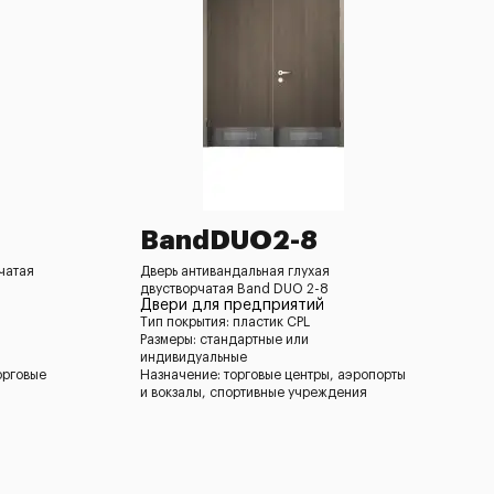
BandDUO2-8
чатая
Дверь антивандальная глухая
двустворчатая Band DUO 2-8
Двери для предприятий
Тип покрытия: пластик CPL
Размеры: стандартные или
индивидуальные
орговые
Назначение: торговые центры, аэропорты
и вокзалы, спортивные учреждения