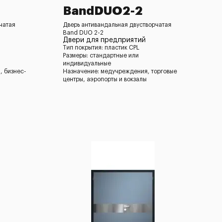
BandDUO2-2
чатая
Дверь антивандальная двустворчатая
Band DUO 2-2
Двери для предприятий
Тип покрытия: пластик CPL
Размеры: стандартные или
индивидуальные
, бизнес-
Назначение: медучреждения, торговые
центры, аэропорты и вокзалы