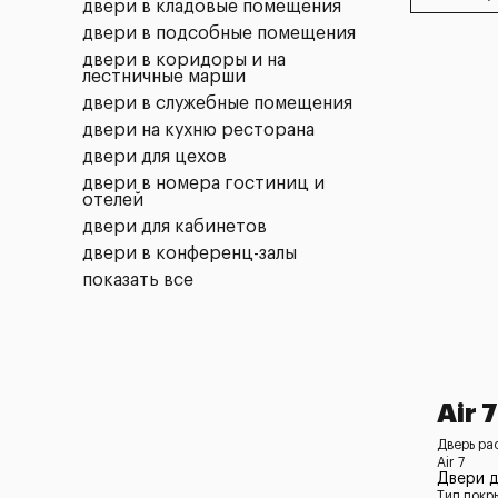
двери в кладовые помещения
двери в подсобные помещения
двери в коридоры и на
лестничные марши
двери в служебные помещения
двери на кухню ресторана
двери для цехов
двери в номера гостиниц и
отелей
двери для кабинетов
двери в конференц-залы
показать все
Air 7
Дверь ра
Air 7
Двери 
Тип покр