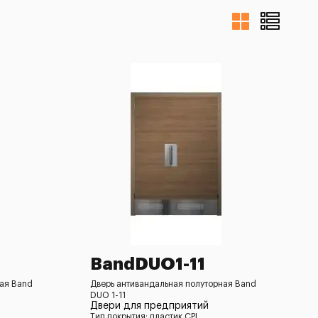
BandDUO1-11
ная Band
Дверь антивандальная полуторная Band
DUO 1-11
Двери для предприятий
Тип покрытия: пластик CPL