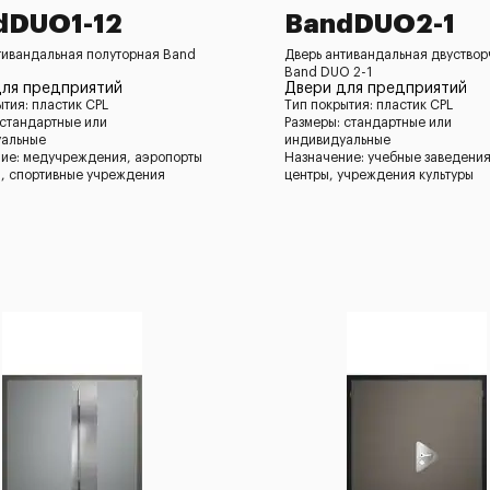
dDUO1-12
BandDUO2-1
тивандальная полуторная Band
Дверь антивандальная двуствор
Band DUO 2-1
для предприятий
Двери для предприятий
ытия: пластик CPL
Тип покрытия: пластик CPL
 стандартные или
Размеры: стандартные или
уальные
индивидуальные
ие: медучреждения, аэропорты
Назначение: учебные заведения
ы, спортивные учреждения
центры, учреждения культуры