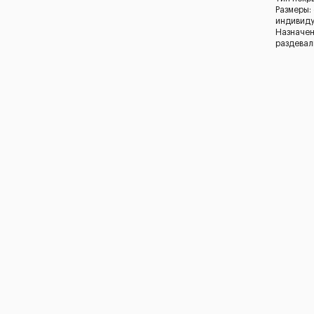
Размеры:
индивид
Назначен
раздевал