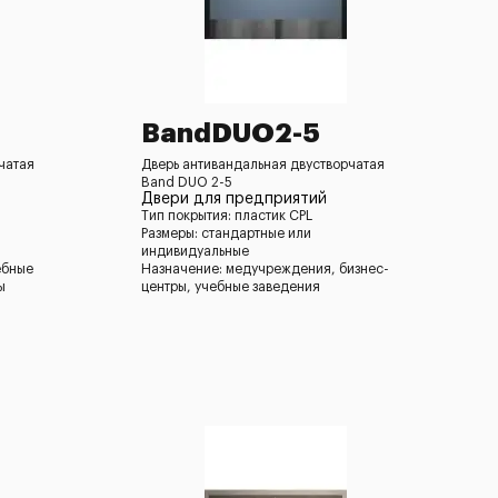
BandDUO2-5
чатая
Дверь антивандальная двустворчатая
Band DUO 2-5
Двери для предприятий
Тип покрытия: пластик CPL
Размеры: стандартные или
индивидуальные
ебные
Назначение: медучреждения, бизнес-
ы
центры, учебные заведения