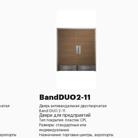
BandDUO2-11
чатая
Дверь антивандальная двустворчатая
Band DUO 2-11
Двери для предприятий
Тип покрытия: пластик CPL
Размеры: стандартные или
индивидуальные
аэропорты
Назначение: торговые центры, аэропорты