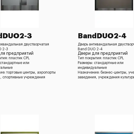
dDUO2-3
BandDUO2-4
тивандальная двустворчатая
Дверь антивандальная двуствор
 2-3
Band DUO 2-4
для предприятий
Двери для предприятий
ытия: пластик CPL
Тип покрытия: пластик CPL
 стандартные или
Размеры: стандартные или
уальные
индивидуальные
ие: торговые центры, аэропорты
Назначение: бизнес-центры, уч
ы, спортивные учреждения
заведения, учреждения культур