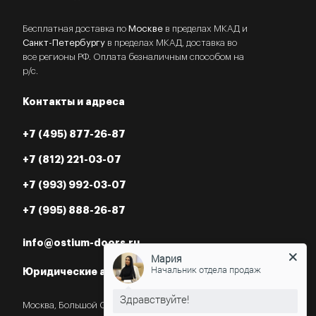
Бесплатная доставка по
Москве
в пределах МКАД и
Санкт-Петербургу
в пределах МКАД, доставка во
все регионы РФ. Оплата безналичным способом на
р/с.
Контакты и адреса
+7 (495) 877-26-87
+7 (812) 221-03-07
+7 (993) 992-03-07
+7 (995) 888-26-87
info@ostium-doors.ru
Мария
Начальник отдела продаж
Юридические адреса в РФ
Москва, Большой Староданиловский пер., 2с7,