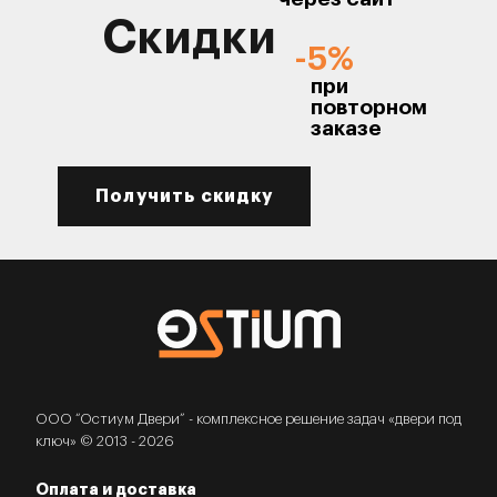
Скидки
-5%
при
повторном
заказе
Получить скидку
ООО “Остиум Двери” - комплексное решение задач «двери под
ключ» © 2013 - 2026
Оплата и доставка