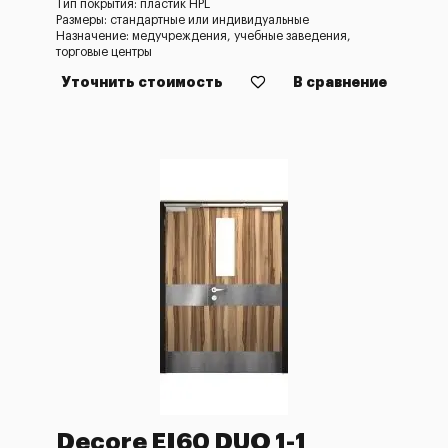
Тип покрытия: пластик HPL
Размеры: стандартные или индивидуальные
Назначение: медучреждения, учебные заведения,
торговые центры
Уточнить стоимость
В сравнение
Decore EI60 DUO 1-1