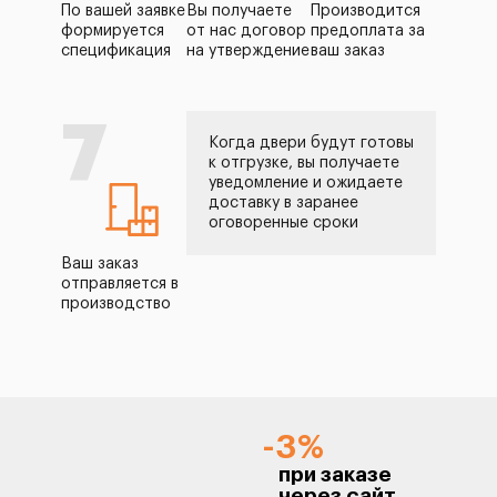
По вашей заявке
Вы получаете
Производится
формируется
от нас договор
предоплата за
спецификация
на утверждение
ваш заказ
7
Когда двери будут готовы
к отгрузке, вы получаете
уведомление и ожидаете
доставку в заранее
оговоренные сроки
Ваш заказ
отправляется в
производство
-3%
при заказе
через сайт