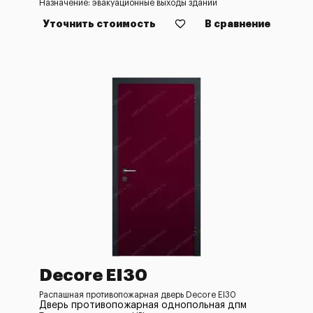
Назначение: эвакуационные выходы зданий
Уточнить стоимость
В сравнение
Decore EI30
Распашная противопожарная дверь Decore EI30
Дверь противопожарная однопольная дпм