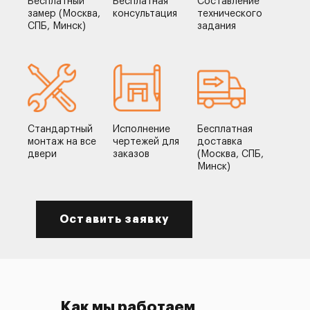
Бесплатный
Бесплатная
Составление
замер (Москва,
консультация
технического
СПБ, Минск)
задания
Стандартный
Исполнение
Бесплатная
монтаж на все
чертежей для
доставка
двери
заказов
(Москва, СПБ,
Минск)
Оставить заявку
Как мы работаем