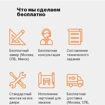
Что мы сделаем
бесплатно
Бесплатный
Бесплатная
Составление
замер (Москва,
консультация
технического
СПБ, Минск)
задания
Стандартный
Исполнение
Бесплатная
монтаж на все
чертежей для
доставка
двери
заказов
(Москва, СПБ,