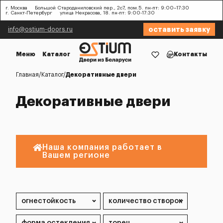
г. Москва
Большой Староданиловский пер., 2с7, пом.5. пн-пт: 9:00–17:30
г. Санкт-Петербург
улица Некрасова, 18. пн-пт: 9:00-17:30
оставить заявку
info@ostium-doors.ru
Меню
Каталог
Контакты
Главная
Каталог
Декоративные двери
Декоративные двери
Наша компания работает в
Вашем регионе