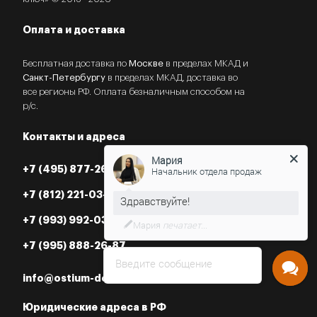
Оплата и доставка
Бесплатная доставка по
Москве
в пределах МКАД и
Санкт-Петербургу
в пределах МКАД, доставка во
все регионы РФ. Оплата безналичным способом на
р/с.
Контакты и адреса
Мария
Начальник отдела продаж
+7 (495) 877-26-87
+7 (812) 221-03-07
Нужна консультация?
+7 (993) 992-03-07
+7 (995) 888-26-87
Введите сообщение
info@ostium-doors.ru
Юридические адреса в РФ