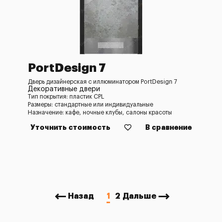
PortDesign 7
Дверь дизайнерская с иллюминатором PortDesign 7
Декоративные двери
Тип покрытия: пластик CPL
Размеры: стандартные или индивидуальные
Назначение: кафе, ночные клубы, салоны красоты
Уточнить стоимость
В сравнение
Назад
1
2
Дальше