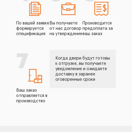
По вашей заявке
Вы получаете
Производится
формируется
от нас договор
предоплата за
спецификация
на утверждение
ваш заказ
7
Когда двери будут готовы
к отгрузке, вы получаете
уведомление и ожидаете
доставку в заранее
оговоренные сроки
Ваш заказ
отправляется в
производство