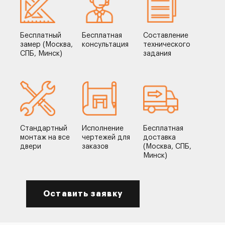
Бесплатный
Бесплатная
Составление
замер (Москва,
консультация
технического
СПБ, Минск)
задания
Стандартный
Исполнение
Бесплатная
монтаж на все
чертежей для
доставка
двери
заказов
(Москва, СПБ,
Минск)
Оставить заявку