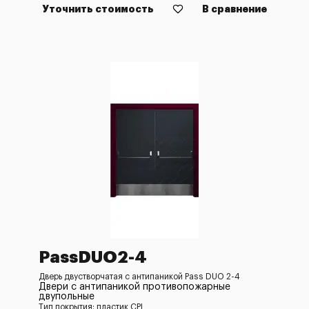
Уточнить стоимость
В сравнение
PassDUO2-4
Дверь двустворчатая с антипаникой Pass DUO 2-4
Двери с антипаникой противопожарные
двупольные
Тип покрытия: пластик CPL