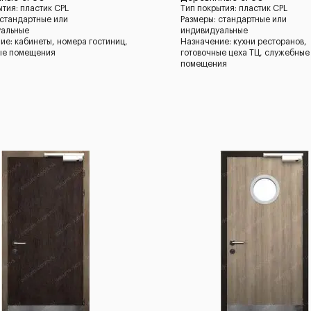
ытия: пластик CPL
Тип покрытия: пластик CPL
 стандартные или
Размеры: стандартные или
уальные
индивидуальные
ие: кабинеты, номера гостиниц,
Назначение: кухни ресторанов,
ые помещения
готовочные цеха ТЦ, служебные
помещения