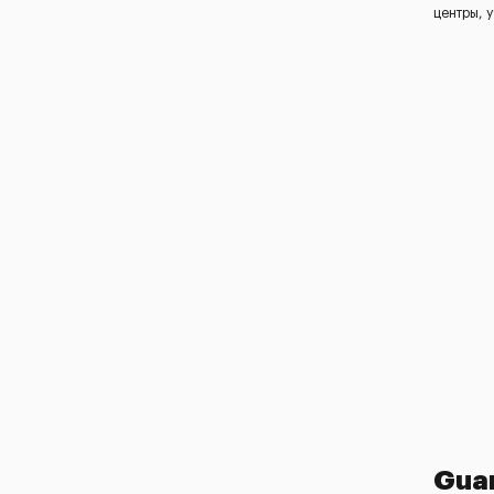
центры, 
Gua