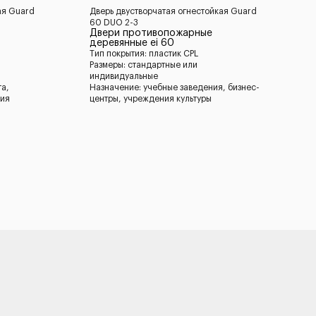
ая Guard
Дверь двустворчатая огнестойкая Guard
60 DUO 2-3
Двери противопожарные
деревянные ei 60
Тип покрытия: пластик CPL
Размеры: стандартные или
индивидуальные
та,
Назначение: учебные заведения, бизнес-
ния
центры, учреждения культуры