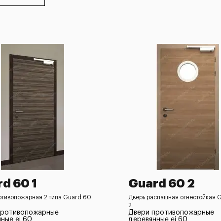
d 60 1
Guard 60 2
отивопожарная 2 типа Guard 60
Дверь распашная огнестойкая 
2
противопожарные
Двери противопожарные
ные ei 60
деревянные ei 60