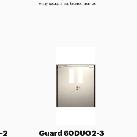
медучреждения, бизнес-центры
-2
Guard 60DUO2-3