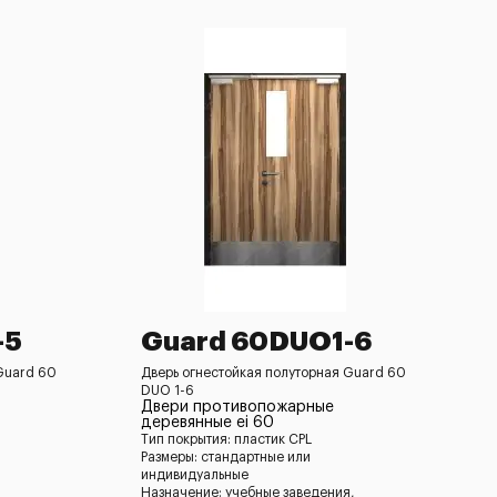
-5
Guard 60DUO1-6
Guard 60
Дверь огнестойкая полуторная Guard 60
DUO 1-6
Двери противопожарные
деревянные ei 60
Тип покрытия: пластик CPL
Размеры: стандартные или
индивидуальные
Назначение: учебные заведения,