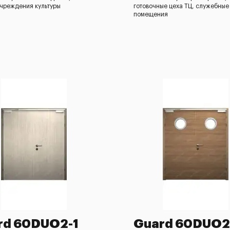
учреждения культуры
готовочные цеха ТЦ, служебные
помещения
rd 60DUO2-1
Guard 60DUO2