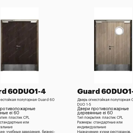
rd 60DUO1-4
Guard 60DUO1
нестойкая полуторная Guard 60
Дверь огнестойкая полуторная 
DUO 1-5
противопожарные
Двери противопожарные
ные ei 60
деревянные ei 60
ытия: пластик CPL
Тип покрытия: пластик CPL
 стандартные или
Размеры: стандартные или
уальные
индивидуальные
ие: учебные заведения, бизнес-
Назначение: кухни ресторанов,