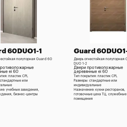
rd 60DUO1-1
Guard 60DUO1
нестойкая полуторная Guard 60
Дверь огнестойкая полуторная 
DUO 1-2
противопожарные
Двери противопожарные
ные ei 60
деревянные ei 60
ытия: пластик CPL
Тип покрытия: пластик CPL
 стандартные или
Размеры: стандартные или
уальные
индивидуальные
ие: учебные заведения,
Назначение: кухни ресторанов,
дения, бизнес-центры
готовочные цеха ТЦ, служебные
помещения