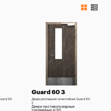
Guard 60 3
Guard 60
Дверь распашная огнестойкая Guard 60
3
Двери противопожарные
деревянные ei 60