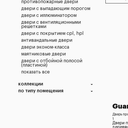
противопожарные двери
двери с выпадающим порогом
двери с иллюминатором
двери с вентиляционными
решетками
двери с покрытием cpl, hpl
антивандальные двери
двери эконом-класса
маятниковые двери
двери с отбойной полосой
(пластиной)
показать все
коллекции
по типу помещения
Guar
Дверь пр
1
Двери 
деревян