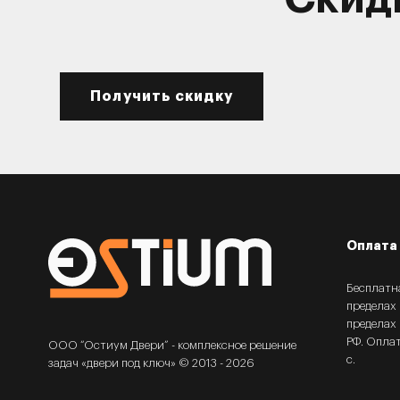
Получить скидку
Оплата 
Бесплатн
пределах
пределах 
РФ. Опла
ООО “Остиум Двери” - комплексное решение
с.
задач «двери под ключ» © 2013 - 2026