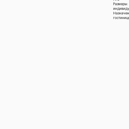
Размеры:
индивид
Назначен
гостиниц