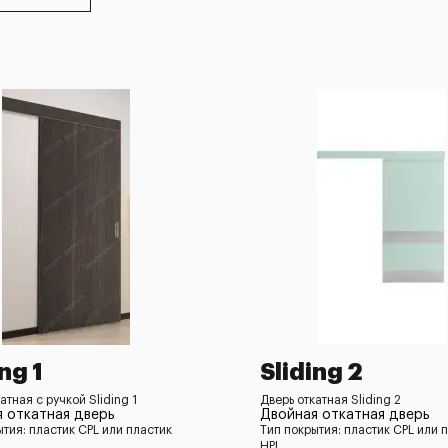
ng 1
Sliding 2
атная с ручкой Sliding 1
Дверь откатная Sliding 2
 откатная дверь
Двойная откатная дверь
ытия: пластик CPL или пластик
Тип покрытия: пластик CPL или 
HPL