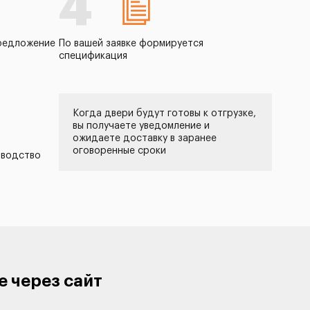
4
редложение
По вашей заявке формируется
спецификация
Когда двери будут готовы к отгрузке,
вы получаете уведомление и
ожидаете доставку в заранее
оговоренные сроки
зводство
е через сайт