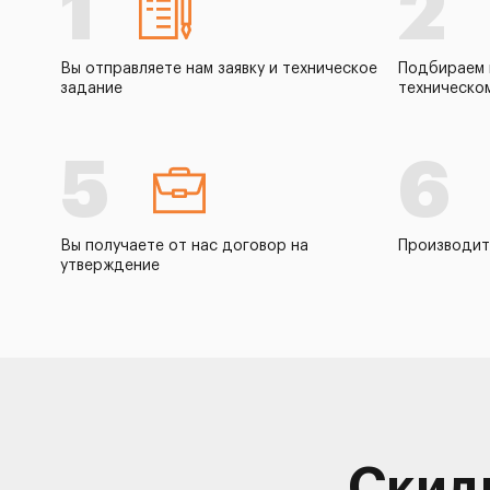
1
2
Вы отправляете нам заявку и техническое
Подбираем 
задание
техническо
5
6
Вы получаете от нас договор на
Производит
утверждение
Скид