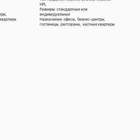
HPL
Размеры: стандартные или
тры,
индивидуальные
 квартиры
Назначение: офисы, бизнес-центры,
гостиницы, рестораны, частные квартиры