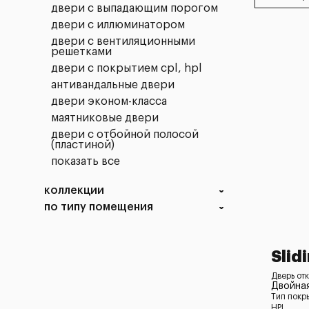
двери с выпадающим порогом
двери с иллюминатором
двери с вентиляционными
решетками
двери с покрытием cpl, hpl
антивандальные двери
двери эконом-класса
маятниковые двери
двери с отбойной полосой
(пластиной)
показать все
коллекции
по типу помещения
Slidi
Дверь отк
Двойная
Тип покр
HPL