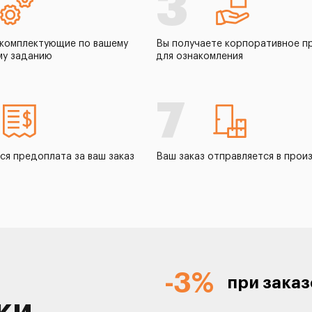
3
комплектующие по вашему
Вы получаете корпоративное п
му заданию
для ознакомления
7
ся предоплата за ваш заказ
Ваш заказ отправляется в прои
-3%
при заказ
ки