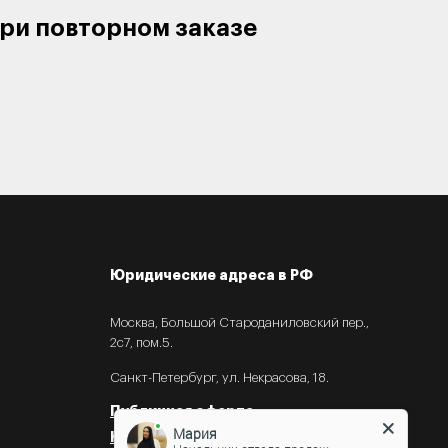
ри повторном заказе
Юридические адреса в РФ
Москва, Большой Староданиловский пер.,
2с7, пом.5.
Санкт-Петербург, ул. Некрасова, 18.
Публичная оферта
Мария
Контакты