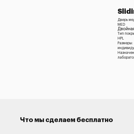
Slid
Дверь ме
MED
Двойная
Тип покр
HPL
Размеры:
индивид
Назначен
лаборато
Что мы сделаем бесплатно