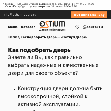
г. Москва
Большой Староданиловский пер., 2с7, пом.5. пн-пт: 9:00–17:30
г. Санкт-Петербург
улица Некрасова, 18. пн-пт: 9:00-17:30
оставить заявку
info@ostium-doors.ru
Меню
Каталог
Контакты
Главная
Как подобрать дверь — «Остиум Двери»
Как подобрать дверь
Знаете ли Вы, как правильно
выбрать надежные и качественные
двери для своего объекта?
Конструкция двери должна быть
высокопрочной, стойкой к
активной эксплуатации,