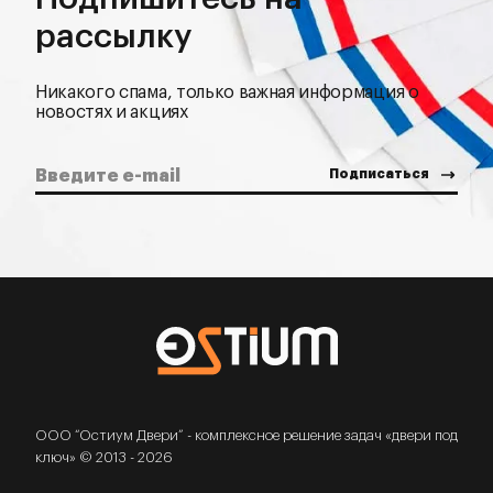
рассылку
Никакого спама, только важная информация о
новостях и акциях
ООО “Остиум Двери” - комплексное решение задач «двери под
ключ» © 2013 - 2026