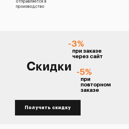
отправляется в
производство
-3%
при заказе
через сайт
Скидки
-5%
при
повторном
заказе
Получить скидку