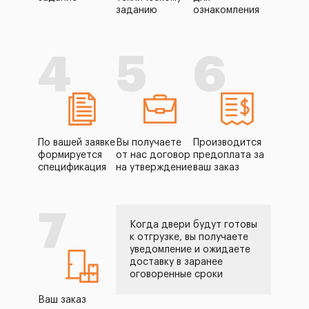
заданию
ознакомления
4
5
6
По вашей заявке
Вы получаете
Производится
формируется
от нас договор
предоплата за
спецификация
на утверждение
ваш заказ
7
Когда двери будут готовы
к отгрузке, вы получаете
уведомление и ожидаете
доставку в заранее
оговоренные сроки
Ваш заказ