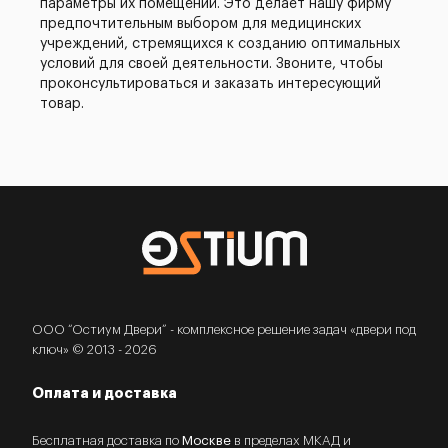
параметры их помещений. Это делает нашу фирму
предпочтительным выбором для медицинских
учреждений, стремящихся к созданию оптимальных
условий для своей деятельности. Звоните, чтобы
проконсультироваться и заказать интересующий
товар.
ООО “Остиум Двери” - комплексное решение задач «двери под
ключ» © 2013 - 2026
Оплата и доставка
Бесплатная доставка по
Москве
в пределах МКАД и