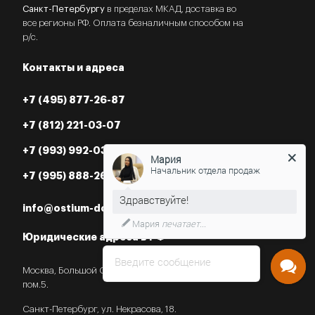
Санкт-Петербургу
в пределах МКАД, доставка во
все регионы РФ. Оплата безналичным способом на
р/с.
Контакты и адреса
+7 (495) 877-26-87
+7 (812) 221-03-07
+7 (993) 992-03-07
Мария
Начальник отдела продаж
+7 (995) 888-26-87
info@ostium-doors.ru
Мария
печатает...
Юридические адреса в РФ
Введите сообщение
Москва, Большой Староданиловский пер., 2с7,
пом.5.
Санкт-Петербург, ул. Некрасова, 18.