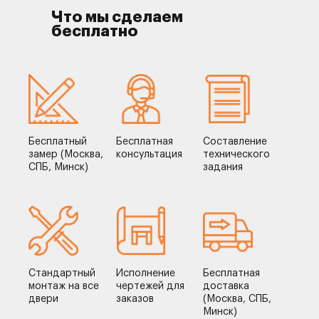
Что мы сделаем
бесплатно
Бесплатный
Бесплатная
Составление
замер (Москва,
консультация
технического
СПБ, Минск)
задания
Стандартный
Исполнение
Бесплатная
монтаж на все
чертежей для
доставка
двери
заказов
(Москва, СПБ,
Минск)