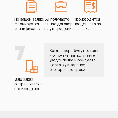
По вашей заявке
Вы получаете
Производится
формируется
от нас договор
предоплата за
спецификация
на утверждение
ваш заказ
7
Когда двери будут готовы
к отгрузке, вы получаете
уведомление и ожидаете
доставку в заранее
оговоренные сроки
Ваш заказ
отправляется в
производство