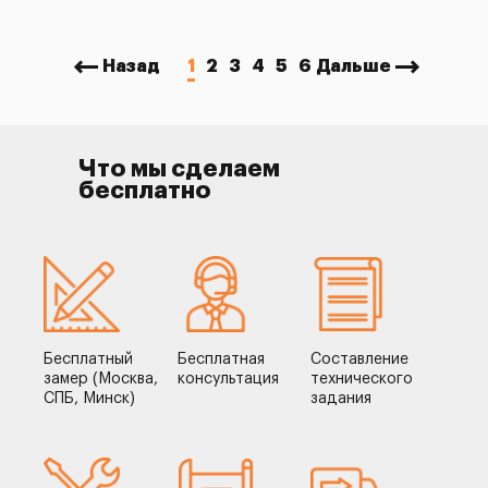
Назад
1
2
3
4
5
6
Дальше
Что мы сделаем
бесплатно
Бесплатный
Бесплатная
Составление
замер (Москва,
консультация
технического
СПБ, Минск)
задания