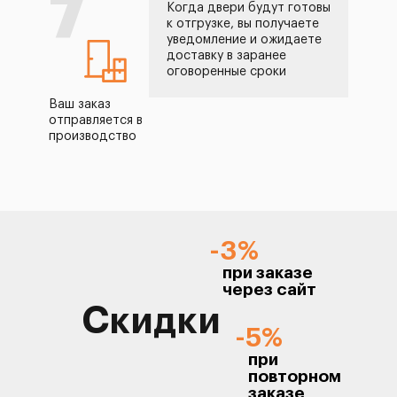
7
Когда двери будут готовы
к отгрузке, вы получаете
уведомление и ожидаете
доставку в заранее
оговоренные сроки
Ваш заказ
отправляется в
производство
-3%
при заказе
через сайт
Скидки
-5%
при
повторном
заказе