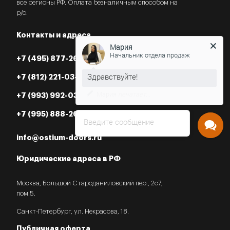
все регионы РФ. Оплата безналичным способом на
р/с.
Мария
Контакты и адреса
Начальник отдела продаж
+7 (495) 877-26-87
+7 (812) 221-03-07
Нужна консультация?
+7 (993) 992-03-07
+7 (995) 888-26-87
Введите сообщение
info@ostium-doors.ru
Юридические адреса в РФ
Москва, Большой Староданиловский пер., 2с7,
пом.5.
Санкт-Петербург, ул. Некрасова, 18.
Публичная оферта