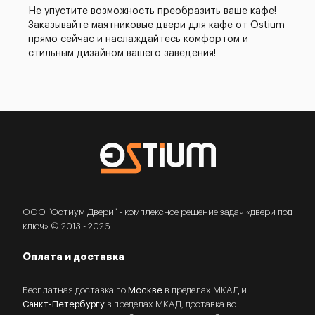
Не упустите возможность преобразить ваше кафе!
Заказывайте маятниковые двери для кафе от Ostium
прямо сейчас и наслаждайтесь комфортом и
стильным дизайном вашего заведения!
ООО “Остиум Двери” - комплексное решение задач «двери под
ключ» © 2013 - 2026
Оплата и доставка
Бесплатная доставка по
Москве
в пределах МКАД и
Санкт-Петербургу
в пределах МКАД, доставка во