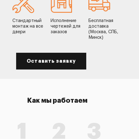
Стандартный
Исполнение
Бесплатная
монтаж на все
чертежей для
доставка
двери
заказов
(Москва, СПБ,
Минск)
Оставить заявку
Как мы работаем
1
2
3