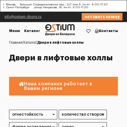
г. Москва
Большой Староданиловский пер., 2с7, пом.5. пн-пт: 9:00–17:30
г. Санкт-Петербург
улица Некрасова, 18. пн-пт: 9:00-17:30
оставить заявку
info@ostium-doors.ru
Меню
Каталог
Контакты
Главная
Каталог
Двери в лифтовые холлы
Двери в лифтовые холлы
Наша компания работает в
Вашем регионе