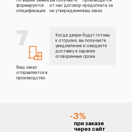
По вашей заявке
Вы получаете
Производится
формируется
от нас договор
предоплата за
спецификация
на утверждение
ваш заказ
7
Когда двери будут готовы
к отгрузке, вы получаете
уведомление и ожидаете
доставку в заранее
оговоренные сроки
Ваш заказ
отправляется в
производство
-3%
при заказе
через сайт