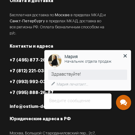
Оплата и доставка
Бесплатная доставка по
Москве
в пределах МКАД и
Санкт-Петербургу
в пределах МКАД, доставка во
все регионы РФ. Оплата безналичным способом на
р/с.
Контакты и адреса
Мария
+7 (495) 877-26-87
Начальник отдела продаж
+7 (812) 221-03-07
+7 (993) 992-03-07
Мария
печатает...
+7 (995) 888-26-87
Введите сообщение
info@ostium-doors.ru
Юридические адреса в РФ
Москва, Большой Староданиловский пер., 2с7,