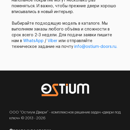
напольное покрытие могут несколько раз
поменяться. И важно, чтобы прежние двери хорошо
вписывались в новый интерьер.
Выбирайте подходящую модель в каталоге. Мы
выполняем заказы любого объёма и сложности в
срок всего 2-3 недели. Для подачи заявки пишите
нам в
WhatsApp
/
Viber
или отправляйте
техническое задание на почту
info@ostium-doors.ru.
ООО “Остиум Двери” - комплексное решение задач «двери под
ключ» © 2013 - 2026