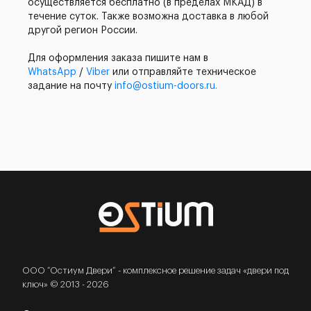
осуществляется бесплатно (в пределах МКАД) в
течение суток. Также возможна доставка в любой
другой регион России.
Для оформления заказа пишите нам в
WhatsApp
/
Viber
или отправляйте техническое
задание на почту
info@ostium-doors.ru.
ООО “Остиум Двери” - комплексное решение задач «двери под
ключ» © 2013 - 2026