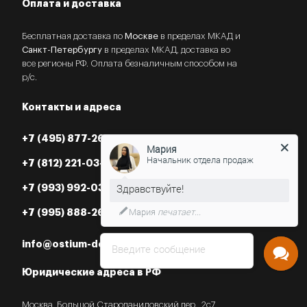
Оплата и доставка
Бесплатная доставка по
Москве
в пределах МКАД и
Санкт-Петербургу
в пределах МКАД, доставка во
все регионы РФ. Оплата безналичным способом на
р/с.
Контакты и адреса
Мария
+7 (495) 877-26-87
Начальник отдела продаж
+7 (812) 221-03-07
+7 (993) 992-03-07
Нужна консультация?
+7 (995) 888-26-87
info@ostium-doors.ru
Введите сообщение
Юридические адреса в РФ
Москва, Большой Староданиловский пер., 2с7,