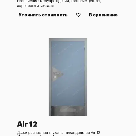
Назначение: медучреждения, торговые центры,
аэропорты и вокзалы
Уточнить стоимость
В сравнение
Air 12
Дверь распашная глухая антивандальная Air 12