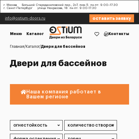
г. Москва
Большой Староданиловский пер., 2с7, пом.5. пн-пт: 9:00–17:30
г. Санкт-Петербург
улица Некрасова, 18. пн-пт: 9:00-17:30
оставить заявку
info@ostium-doors.ru
Меню
Каталог
Контакты
Главная
Каталог
Двери для бассейнов
Двери для бассейнов
Наша компания работает в
Вашем регионе