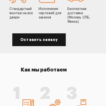
Стандартный
Исполнение
Бесплатная
монтаж на все
чертежей для
доставка
двери
заказов
(Москва, СПБ,
Минск)
Оставить заявку
Как мы работаем
1
2
3