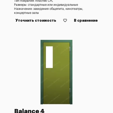
Тип покрытия: пластик CPL
Размеры: стандартные или индивидуальные
Назначение: заведения общепита, кинотеатры,
концертные залы
Уточнить стоимость
В сравнение
Balance 4