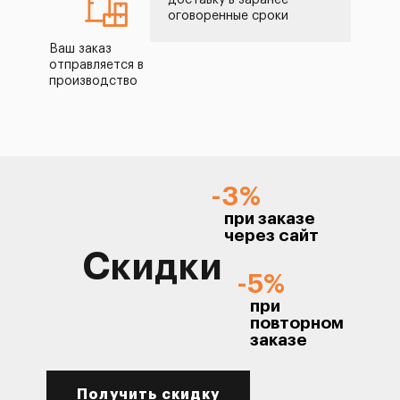
доставку в заранее
оговоренные сроки
Ваш заказ
отправляется в
производство
-3%
при заказе
через сайт
Скидки
-5%
при
повторном
заказе
Получить скидку