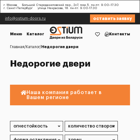
г. Москва
Большой Староданиловский пер., 2с7, пом.5. пн-пт: 9:00–17:30
г. Санкт-Петербург
улица Некрасова, 18. пн-пт: 9:00-17:30
оставить заявку
info@ostium-doors.ru
Меню
Каталог
Контакты
Главная
Каталог
Недорогие двери
Недорогие двери
Наша компания работает в
Вашем регионе