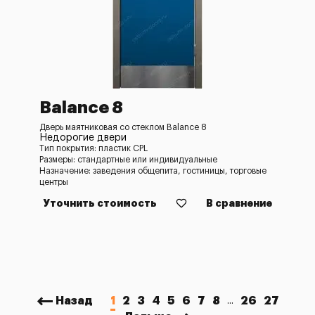
Balance 8
Дверь маятниковая со стеклом Balance 8
Недорогие двери
Тип покрытия: пластик CPL
Размеры: стандартные или индивидуальные
Назначение: заведения общепита, гостиницы, торговые
центры
Уточнить стоимость
В сравнение
Назад
1
2
3
4
5
6
7
8
26
27
...