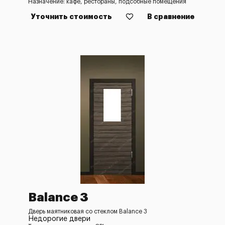
Назначение: кафе, рестораны, подсобные помещения
Уточнить стоимость
В сравнение
Balance 3
Дверь маятниковая со стеклом Balance 3
Недорогие двери