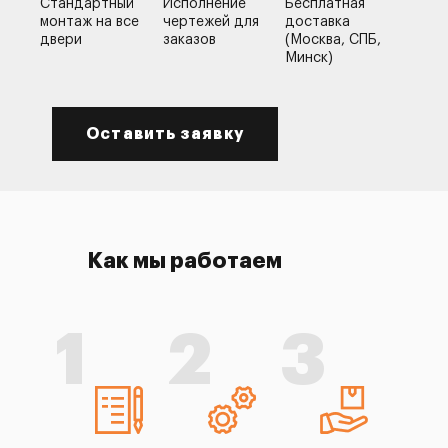
Стандартный
Исполнение
Бесплатная
монтаж на все
чертежей для
доставка
двери
заказов
(Москва, СПБ,
Минск)
Оставить заявку
Как мы работаем
1
2
3