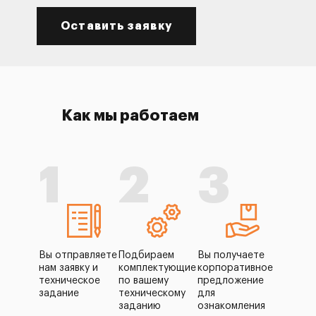
Оставить заявку
Как мы работаем
1
2
3
Вы отправляете
Подбираем
Вы получаете
нам заявку и
комплектующие
корпоративное
техническое
по вашему
предложение
задание
техническому
для
заданию
ознакомления