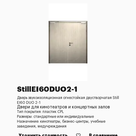
StillEI60DUO2-1
Дверь звукоизоляционная огнестойкая двустворчатая Still
EI60 DUO 2-1
Двери для кинотеатров и концертных залов
Тип покрытия: пластик CPL
Размеры: стандартные или индивидуальные
Назначение: кинотеатры, бизнес-центры, учебные
заведения, медучреждения
Уточнить стоимость
В сравнение