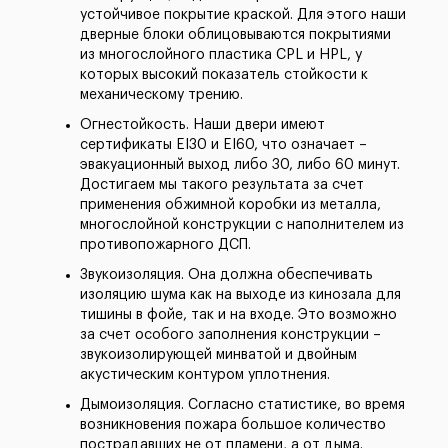
устойчивое покрытие краской. Для этого наши
дверные блоки облицовываются покрытиями
из многослойного пластика CPL и HPL, у
которых высокий показатель стойкости к
механическому трению.
Огнестойкость. Наши двери имеют
сертификаты EI30 и EI60, что означает –
эвакуационный выход либо 30, либо 60 минут.
Достигаем мы такого результата за счет
применения обжимной коробки из металла,
многослойной конструкции с наполнителем из
противопожарного ДСП.
Звукоизоляция. Она должна обеспечивать
изоляцию шума как на выходе из кинозала для
тишины в фойе, так и на входе. Это возможно
за счет особого заполнения конструкции –
звукоизолирующей минватой и двойным
акустическим контуром уплотнения.
Дымоизоляция. Согласно статистике, во время
возникновения пожара большое количество
пострадавших не от пламени, а от дыма.