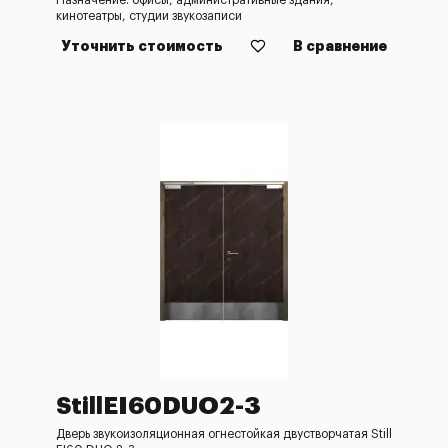
Назначение: офисы, административные здания,
кинотеатры, студии звукозаписи
Уточнить стоимость
В сравнение
StillEI60DUO2-3
Дверь звукоизоляционная огнестойкая двустворчатая Still