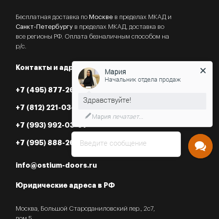
Бесплатная доставка по
Москве
в пределах МКАД и
Санкт-Петербургу
в пределах МКАД, доставка во
все регионы РФ. Оплата безналичным способом на
р/с.
Мария
Контакты и адреса
Начальник отдела продаж
+7 (495) 877-26-87
Нужна консультация?
+7 (812) 221-03-07
+7 (993) 992-03-07
Введите сообщение
+7 (995) 888-26-87
info@ostium-doors.ru
Юридические адреса в РФ
Москва, Большой Староданиловский пер., 2с7,
пом.5.