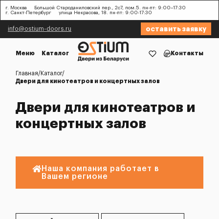
г. Москва
Большой Староданиловский пер., 2с7, пом.5. пн-пт: 9:00–17:30
г. Санкт-Петербург
улица Некрасова, 18. пн-пт: 9:00-17:30
оставить заявку
info@ostium-doors.ru
Меню
Каталог
Контакты
Главная
Каталог
Двери для кинотеатров и концертных залов
Двери для кинотеатров и
концертных залов
Наша компания работает в
Вашем регионе