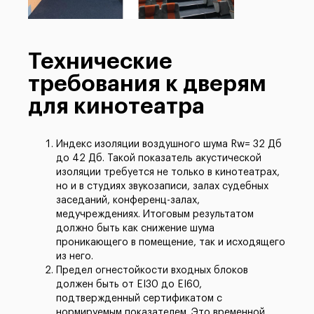
Технические
требования к дверям
для кинотеатра
Индекс изоляции воздушного шума Rw= 32 Дб
до 42 Дб. Такой показатель акустической
изоляции требуется не только в кинотеатрах,
но и в студиях звукозаписи, залах судебных
заседаний, конференц-залах,
медучреждениях. Итоговым результатом
должно быть как снижение шума
проникающего в помещение, так и исходящего
из него.
Предел огнестойкости входных блоков
должен быть от EI30 до EI60,
подтвержденный сертификатом с
нормируемым показателем. Это временной