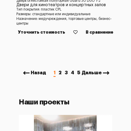
Дверь огнестойкая полуторная Guard 30 DUO 1-2
Двери для кинотеатров и концертных залов
Тип покрытия: пластик CPL
Размеры: стандартные или индивидуальные
Назначение: медучреждения, торговые центры, бизнес-
центры
Уточнить стоимость
В сравнение
Назад
1
2
3
4
5
Дальше
Наши проекты