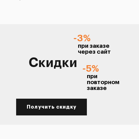
-3%
при заказе
через сайт
Скидки
-5%
при
повторном
заказе
Получить скидку