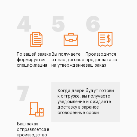
4
5
6
По вашей заявке
Вы получаете
Производится
формируется
от нас договор
предоплата за
спецификация
на утверждение
ваш заказ
7
Когда двери будут готовы
к отгрузке, вы получаете
уведомление и ожидаете
доставку в заранее
оговоренные сроки
Ваш заказ
отправляется в
производство