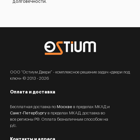
долговечности.
ООО “Остиум Двери” - комплексное решение задач «двери под
ключ» © 2013 - 2026
Оплата и доставка
Бесплатная доставка по
Москве
в пределах МКАД и
Санкт-Петербургу
в пределах МКАД, доставка во
все регионы РФ. Оплата безналичным способом на
р/с.
Контакты и адреса