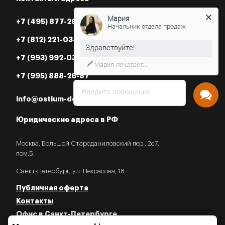
Мария
Начальник отдела продаж
+7 (495) 877-26-87
+7 (812) 221-03-07
Нужна консультация?
+7 (993) 992-03-07
+7 (995) 888-26-87
Введите сообщение
info@ostium-doors.ru
Юридические адреса в РФ
Москва, Большой Староданиловский пер., 2с7,
пом.5.
Санкт-Петербург, ул. Некрасова, 18.
Публичная оферта
Контакты
Офис в Санкт-Петербурге