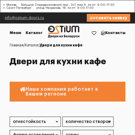
г. Москва
Большой Староданиловский пер., 2с7, пом.5. пн-пт: 9:00–17:30
г. Санкт-Петербург
улица Некрасова, 18. пн-пт: 9:00-17:30
оставить заявку
info@ostium-doors.ru
Меню
Каталог
Контакты
Главная
Каталог
Двери для кухни кафе
Двери для кухни кафе
Наша компания работает в
Вашем регионе