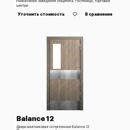
Назначение: заведения общепита, гостиницы, торговые
центры
Уточнить стоимость
В сравнение
Balance 12
Дверь маятниковая остекленная Balance 12