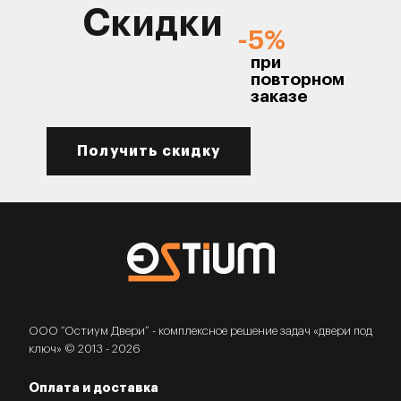
Скидки
-5%
при
повторном
заказе
Получить скидку
ООО “Остиум Двери” - комплексное решение задач «двери под
ключ» © 2013 - 2026
Оплата и доставка