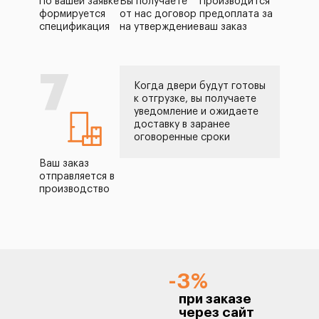
По вашей заявке
Вы получаете
Производится
формируется
от нас договор
предоплата за
спецификация
на утверждение
ваш заказ
7
Когда двери будут готовы
к отгрузке, вы получаете
уведомление и ожидаете
доставку в заранее
оговоренные сроки
Ваш заказ
отправляется в
производство
-3%
при заказе
через сайт