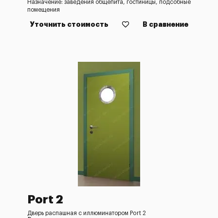
Назначение: заведения общепита, гостиницы, подсобные
помещения
Уточнить стоимость
В сравнение
Port 2
Дверь распашная с иллюминатором Port 2