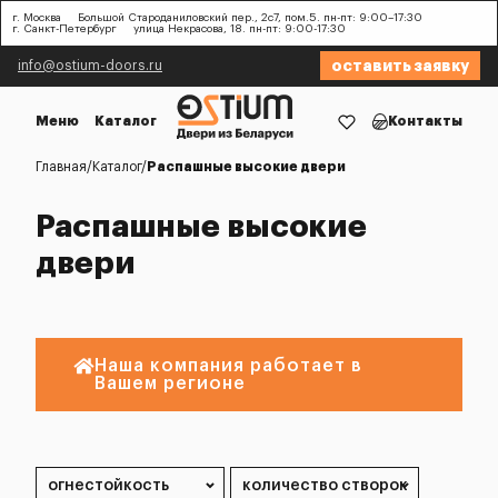
г. Москва
Большой Староданиловский пер., 2с7, пом.5. пн-пт: 9:00–17:30
г. Санкт-Петербург
улица Некрасова, 18. пн-пт: 9:00-17:30
оставить заявку
info@ostium-doors.ru
Меню
Каталог
Контакты
Главная
Каталог
Распашные высокие двери
Распашные высокие
двери
Наша компания работает в
Вашем регионе