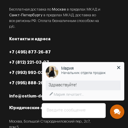
Бесплатная доставка по
Москве
в пределах МКАД и
Санкт-Петербургу
в пределах МКАД, доставка во
все регионы РФ. Оплата безналичным способом на
р/с.
Контакты и адреса
+7 (495) 877-26-87
Мария
+7 (812) 221-03-07
Начальник отдела продаж
+7 (993) 992-03-07
+7 (995) 888-26-87
Нужна консультация?
info@ostium-doors.ru
Юридические адреса в РФ
Введите сообщение
Москва, Большой Староданиловский пер., 2с7,
пом.5.