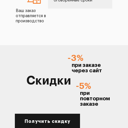
оговоренные сроки
Ваш заказ
отправляется в
производство
-3%
при заказе
через сайт
Скидки
-5%
при
повторном
заказе
Получить скидку