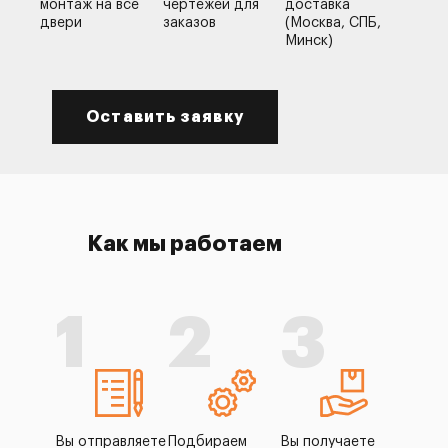
монтаж на все
чертежей для
доставка
двери
заказов
(Москва, СПБ,
Минск)
Оставить заявку
Как мы работаем
1
2
3
Вы отправляете
Подбираем
Вы получаете