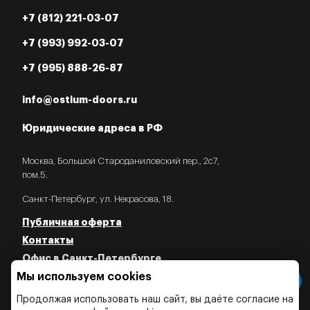
+7 (812) 221-03-07
+7 (993) 992-03-07
+7 (995) 888-26-87
info@ostium-doors.ru
Юридические адреса в РФ
Москва, Большой Староданиловский пер., 2с7,
пом.5.
Санкт-Петербург, ул. Некрасова, 18.
Публичная оферта
Контакты
Офис в Санкт-Петербурге
Мы используем cookies
Политика конфиденциальности
Политика об использовании Cookies
Продолжая использовать наш сайт, вы даёте согласие на