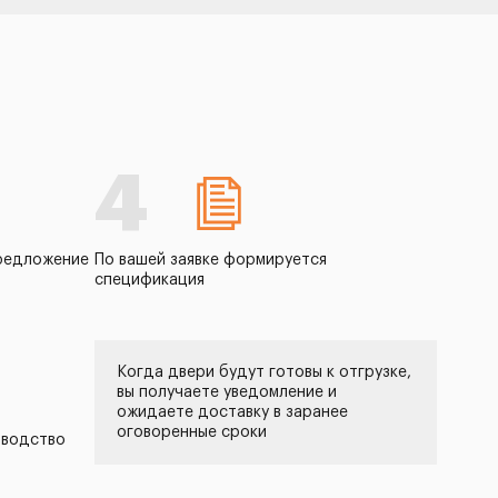
4
редложение
По вашей заявке формируется
спецификация
Когда двери будут готовы к отгрузке,
вы получаете уведомление и
ожидаете доставку в заранее
оговоренные сроки
зводство