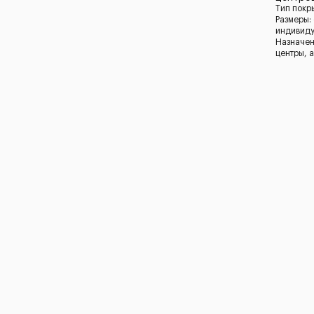
Тип покр
Размеры:
индивид
Назначен
центры, 