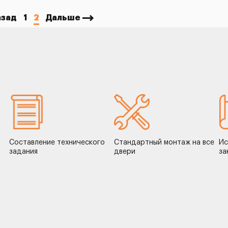
азад
1
2
Дальше
Составление технического
Стандартный монтаж на все
Ис
задания
двери
за