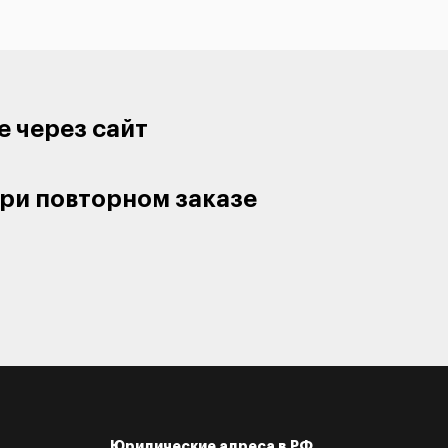
е через сайт
ри повторном заказе
Юридические адреса в РФ