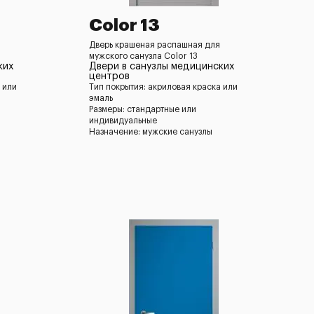
Color 13
Дверь крашеная распашная для
мужского санузла Color 13
ких
Двери в санузлы медицинских
центров
 или
Тип покрытия: акриловая краска или
эмаль
Размеры: стандартные или
индивидуальные
Назначение: мужские санузлы