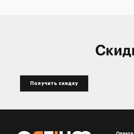
Скид
Получить скидку
Оплата 