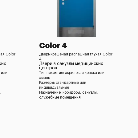
Color 4
ая Color
Дверь крашеная распашная глухая Color
4
ких
Двери в санузлы медицинских
центров
 или
Тип покрытия: акриловая краска или
эмаль
Размеры: стандартные или
индивидуальные
,
Назначение: коридоры, санузлы,
служебные помещения