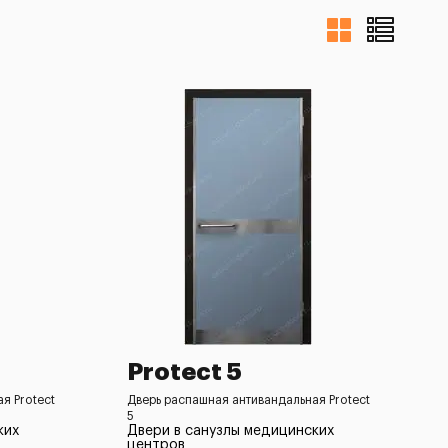
Protect 5
я Protect
Дверь распашная антивандальная Protect
5
ких
Двери в санузлы медицинских
центров