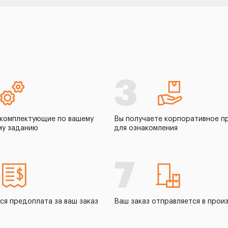
3
комплектующие по вашему
Вы получаете корпоративное п
му заданию
для ознакомления
7
ся предоплата за ваш заказ
Ваш заказ отправляется в прои