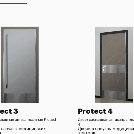
ect 3
Protect 4
спашная антивандальная Protect
Дверь распашная антивандальна
4
 санузлы медицинских
Двери в санузлы медицинс
в
центров