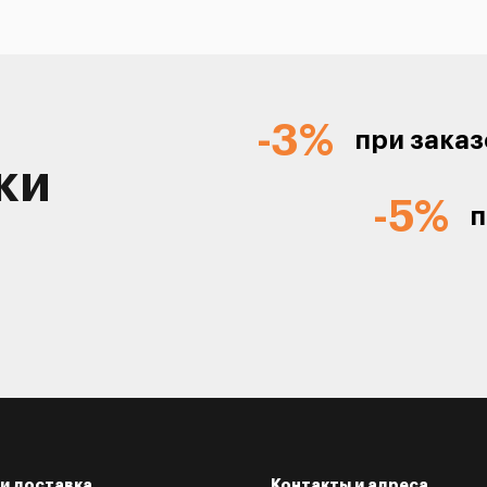
-3%
при заказ
ки
-5%
п
и доставка
Контакты и адреса