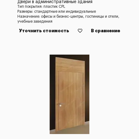
Двери в административные здания
Тип покрытия: пластик CPL
Размеры: стандартные или индивидуальные
Назначение: офисы и бизнес-центры, гостиницы и отели,
учебные заведения
Уточнить стоимость
В сравнение