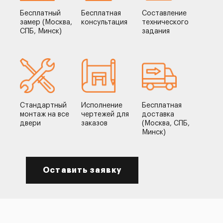
Бесплатный
Бесплатная
Составление
замер (Москва,
консультация
технического
СПБ, Минск)
задания
Стандартный
Исполнение
Бесплатная
монтаж на все
чертежей для
доставка
двери
заказов
(Москва, СПБ,
Минск)
Оставить заявку