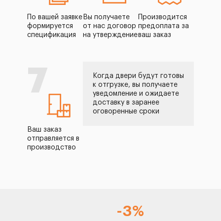
По вашей заявке
Вы получаете
Производится
формируется
от нас договор
предоплата за
спецификация
на утверждение
ваш заказ
7
Когда двери будут готовы
к отгрузке, вы получаете
уведомление и ожидаете
доставку в заранее
оговоренные сроки
Ваш заказ
отправляется в
производство
-3%