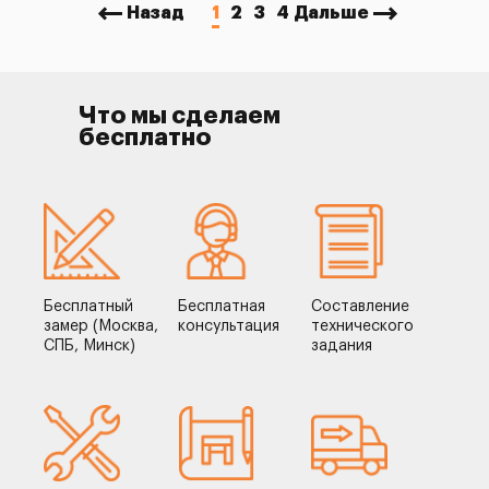
Назад
1
2
3
4
Дальше
Что мы сделаем
бесплатно
Бесплатный
Бесплатная
Составление
замер (Москва,
консультация
технического
СПБ, Минск)
задания