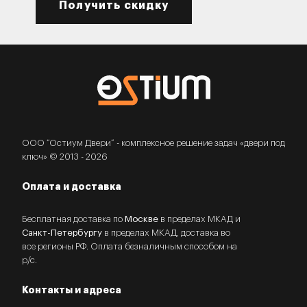
Получить скидку
ООО “Остиум Двери” - комплексное решение задач «двери под
ключ» © 2013 - 2026
Оплата и доставка
Бесплатная доставка по
Москве
в пределах МКАД и
Санкт-Петербургу
в пределах МКАД, доставка во
все регионы РФ. Оплата безналичным способом на
р/с.
Контакты и адреса