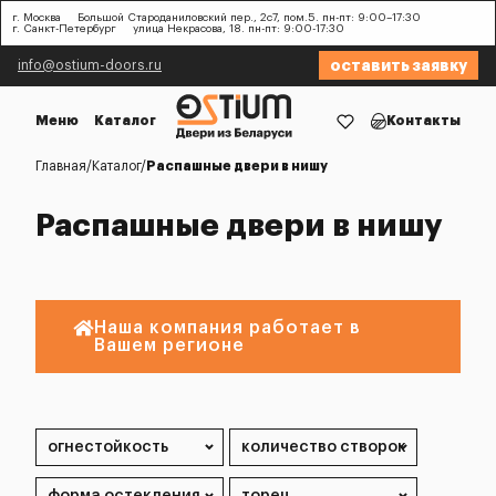
г. Москва
Большой Староданиловский пер., 2с7, пом.5. пн-пт: 9:00–17:30
г. Санкт-Петербург
улица Некрасова, 18. пн-пт: 9:00-17:30
оставить заявку
info@ostium-doors.ru
Меню
Каталог
Контакты
Главная
Каталог
Распашные двери в нишу
Распашные двери в нишу
Наша компания работает в
Вашем регионе