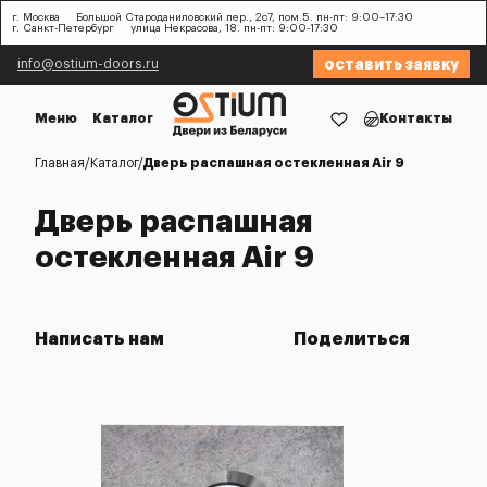
г. Москва
Большой Староданиловский пер., 2с7, пом.5. пн-пт: 9:00–17:30
г. Санкт-Петербург
улица Некрасова, 18. пн-пт: 9:00-17:30
оставить заявку
info@ostium-doors.ru
Меню
Каталог
Контакты
Главная
Каталог
Дверь распашная остекленная Air 9
Дверь распашная
остекленная Air 9
Написать нам
Поделиться