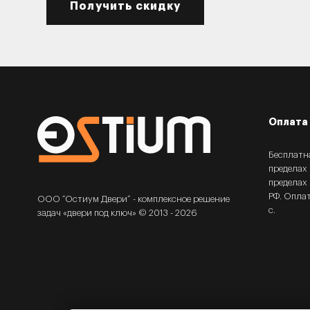
Получить скидку
Оплата 
Бесплатн
пределах
пределах 
РФ. Опла
ООО “Остиум Двери” - комплексное решение
с.
задач «двери под ключ» © 2013 - 2026