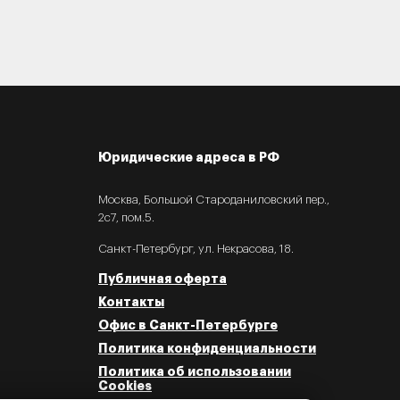
Юридические адреса в РФ
Москва, Большой Староданиловский пер.,
2с7, пом.5.
Санкт-Петербург, ул. Некрасова, 18.
Публичная оферта
Контакты
Мария
Офис в Санкт-Петербурге
Начальник отдела продаж
Политика конфиденциальности
Политика об использовании
Мария
печатает...
Cookies