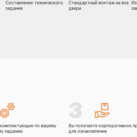
Составление технического
Стандартный монтаж на все
Ис
задания
двери
за
3
комплектующие по вашему
Вы получаете корпоративное п
му заданию
для ознакомления