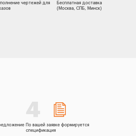
полнение чертежей для
Бесплатная доставка
казов
(Москва, СПБ, Минск)
4
редложение
По вашей заявке формируется
спецификация