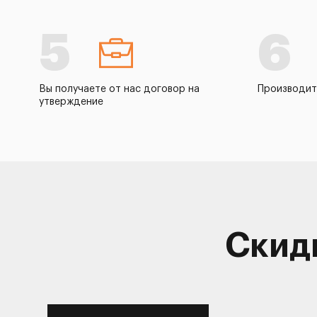
5
6
Вы получаете от нас договор на
Производит
утверждение
Скид