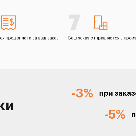
7
ся предоплата за ваш заказ
Ваш заказ отправляется в прои
-3%
при заказ
ки
-5%
п