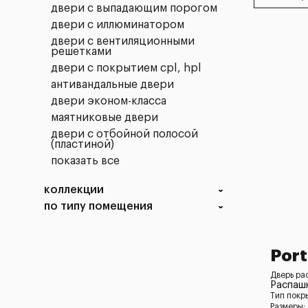
двери с выпадающим порогом
двери с иллюминатором
двери с вентиляционными
решетками
двери с покрытием cpl, hpl
антивандальные двери
двери эконом-класса
маятниковые двери
двери с отбойной полосой
(пластиной)
показать все
коллекции
по типу помещения
Port
Дверь ра
Распашн
Тип покр
Размеры: