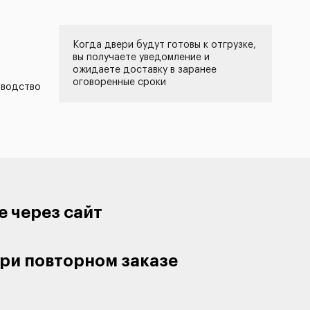
Когда двери будут готовы к отгрузке,
вы получаете уведомление и
ожидаете доставку в заранее
оговоренные сроки
зводство
е через сайт
ри повторном заказе