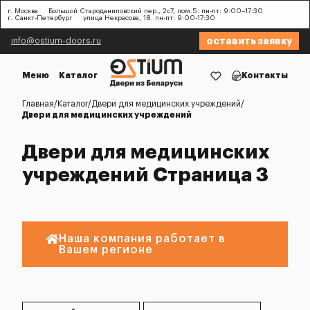
г. Москва
Большой Староданиловский пер., 2с7, пом.5. пн-пт: 9:00–17:30
г. Санкт-Петербург
улица Некрасова, 18. пн-пт: 9:00-17:30
оставить заявку
info@ostium-doors.ru
Меню
Каталог
Контакты
Главная
Каталог
Двери для медицинских учреждений
Двери для медицинских учреждений
Двери для медицинских
учреждений Страница 3
Наша компания работает в
Вашем регионе