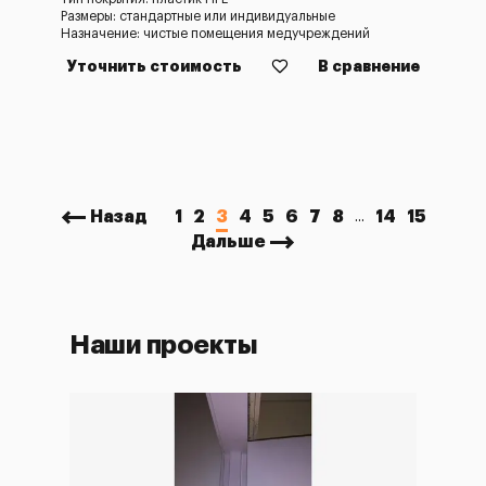
Размеры: стандартные или индивидуальные
Назначение: чистые помещения медучреждений
Уточнить стоимость
В сравнение
Назад
1
2
3
4
5
6
7
8
14
15
...
Дальше
Наши проекты