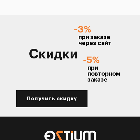
-3%
при заказе
через сайт
Скидки
-5%
при
повторном
заказе
Получить скидку