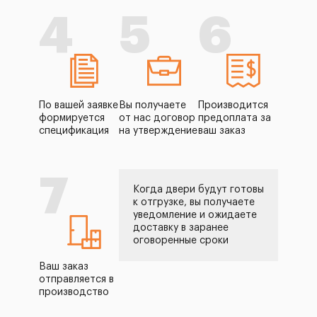
4
5
6
По вашей заявке
Вы получаете
Производится
формируется
от нас договор
предоплата за
спецификация
на утверждение
ваш заказ
7
Когда двери будут готовы
к отгрузке, вы получаете
уведомление и ожидаете
доставку в заранее
оговоренные сроки
Ваш заказ
отправляется в
производство