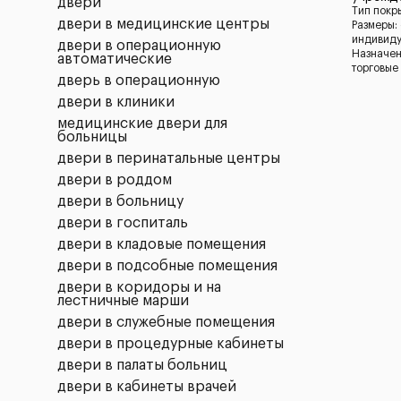
двери
Тип покр
двери в медицинские центры
Размеры:
индивид
двери в операционную
Назначен
автоматические
торговые
дверь в операционную
двери в клиники
медицинские двери для
больницы
двери в перинатальные центры
двери в роддом
двери в больницу
двери в госпиталь
двери в кладовые помещения
двери в подсобные помещения
двери в коридоры и на
лестничные марши
двери в служебные помещения
двери в процедурные кабинеты
двери в палаты больниц
двери в кабинеты врачей