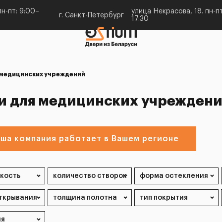
н-пт: 9:00–
улица Некрасова, 18. пн-пт
г. Санкт-Петербург
17:30
 медицинских учреждений
и для медицинских учреждени
ша компания работает в Вашем регионе