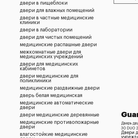
двери в пищеблоки
двери для влажных помещений
двери в частные медицинские
клиники
двери в лаборатории
двери для чистых помещений
медицинские распашные двери
межкомнатные двери для
медицинских учреждений
двери для медицинских
кабинетов
двери медицинские для
поликлиники
медицинские раздвижные двери
дверь белая медицинская
медицинские автоматические
двери
Gua
двери медицинские деревянные
медицинские противопожарные
Дверь дв
двери
30 DUO 2
Двери 
влагостойкие медицинские
учрежд