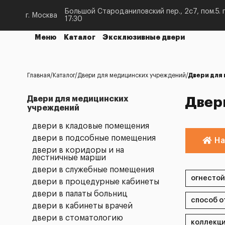
Большой Староданиловский пер., 2с7, пом.5. п
г. Москва
17:30
Меню
Каталог
Эксклюзивные двери
Главная
Каталог
Двери для медицинских учреждений
Двери для
Двери для медицинских
Двер
учреждений
двери в кладовые помещения
двери в подсобные помещения
На
двери в коридоры и на
лестничные марши
двери в служебные помещения
двери в процедурные кабинеты
двери в палаты больниц
двери в кабинеты врачей
двери в стоматологию