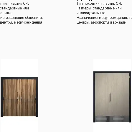
ытия: пластик CPL
Тип покрытия: пластик CPL
 стандартные или
Размеры: стандартные или
уальные
индивидуальные
ие: заведения общепита,
Назначение: медучреждения, т
 центры, медучреждения
центры, аэропорты и вокзалы