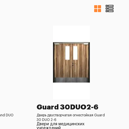
Guard 30DUO2-6
and DUO
Дверь двустворчатая огнестойкая Guard
30 DUO 2-6
Двери для медицинских
учреждений