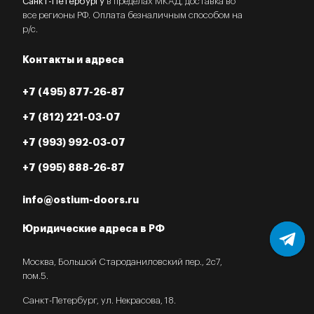
Санкт-Петербургу
в пределах МКАД, доставка во
все регионы РФ. Оплата безналичным способом на
р/с.
Контакты и адреса
+7 (495) 877-26-87
+7 (812) 221-03-07
Мария
Начальник отдела продаж
+7 (993) 992-03-07
+7 (995) 888-26-87
Мария
печатает...
info@ostium-doors.ru
Юридические адреса в РФ
Введите сообщение
Москва, Большой Староданиловский пер., 2с7,
пом.5.
Санкт-Петербург, ул. Некрасова, 18.