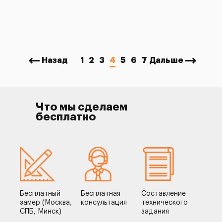
Назад
1
2
3
4
5
6
7
Дальше
Что мы сделаем
бесплатно
Бесплатный
Бесплатная
Составление
замер (Москва,
консультация
технического
СПБ, Минск)
задания