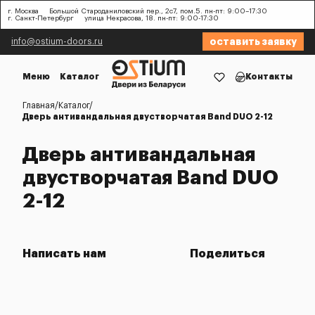
г. Москва
Большой Староданиловский пер., 2с7, пом.5. пн-пт: 9:00–17:30
г. Санкт-Петербург
улица Некрасова, 18. пн-пт: 9:00-17:30
оставить заявку
info@ostium-doors.ru
Меню
Каталог
Контакты
Главная
Каталог
Дверь антивандальная двустворчатая Band DUO 2-12
Дверь антивандальная
двустворчатая Band DUO
2-12
Написать нам
Поделиться