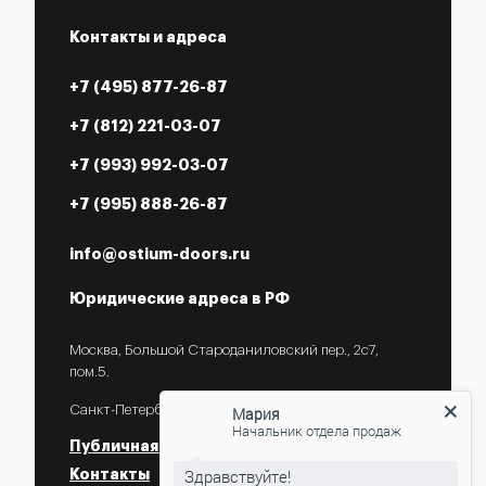
Контакты и адреса
+7 (495) 877-26-87
+7 (812) 221-03-07
+7 (993) 992-03-07
+7 (995) 888-26-87
info@ostium-doors.ru
Юридические адреса в РФ
Москва, Большой Староданиловский пер., 2с7,
пом.5.
Санкт-Петербург, ул. Некрасова, 18.
Мария
Начальник отдела продаж
Публичная оферта
Контакты