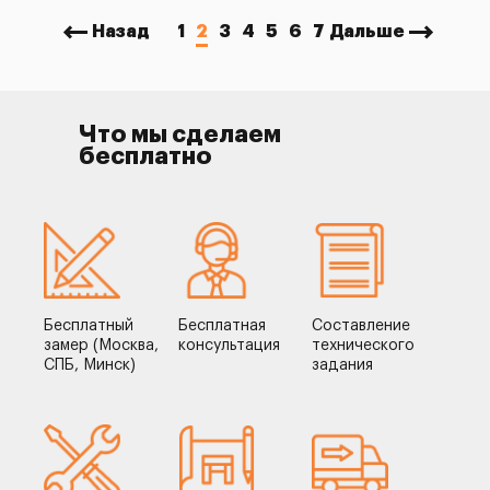
Назад
1
2
3
4
5
6
7
Дальше
Что мы сделаем
бесплатно
Бесплатный
Бесплатная
Составление
замер (Москва,
консультация
технического
СПБ, Минск)
задания