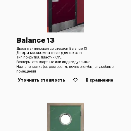
Balance 13
Дверь маятниковая со стеклом Balance 13
Двери межкомнатные для школы
Тип покрытия: пластик CPL
Размеры: стандартные или индивидуальные
Назначение: кафе, рестораны, ночные клубы, служебные
помещения
Уточнить стоимость
В сравнение